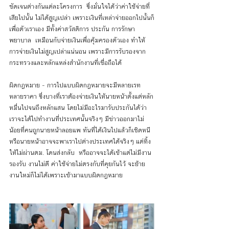
ชัดเจนต่างกันแต่ละโครงการ  ซึ่งมั่นใจได้ว่าค่าใช้จ่ายที่
เสียไปนั้น ไม่ได้สูญเปล่า เพราะเงินที่เหล่าจ่ายออกไปนั้นก็
เพื่อตัวเราเอง มีทั้งค่าสวัสดิการ ประกัน การรักษา
พยาบาล  เหมือนกับจ่ายเงินเพื่อคุ้มครองตัวเอง ทำให้
การจ่ายเงินไม่สูญเปล่าแน่นอน เพราะมีการรับรองจาก
กระทรวงและหลักแหล่งสำนักงานที่เชื่อถือได้
ผิดกฎหมาย -
การไปแบบผิดกฎหมายจะมีหลายเรท
หลายราคา ซึ่งบางที่เราต้องจ่ายเงินให้นายหน้าตั้งแต่หลัก
หมื่นไปจนถึงหลักแสน โดยไม่มีอะไรมารับประกันได้ว่า
เราจะได้ไปทำงานที่ประเทศนั้นจริงๆ มีข่าวออกมาไม่
น้อยที่คนถูกนายหน้าลอยแพ ทันที่ได้เงินไปแล้วก็เชิดหนี 
หรือนายหน้าอาจจะพาเราไปต่างประเทศได้จริงๆ แต่ทิ้ง
ให้ไม่ผ่านตม. โดนส่งกลับ  หรืออาจจะได้เข้าแต่ไม่มีงาน
รองรับ งานไม่ดี ค่าใช้จ่ายไม่ตรงกับที่คุยกันไว้ จะย้าย
งานใหม่ก็ไม่ได้เพราะเข้ามาแบบผิดกฎหมาย