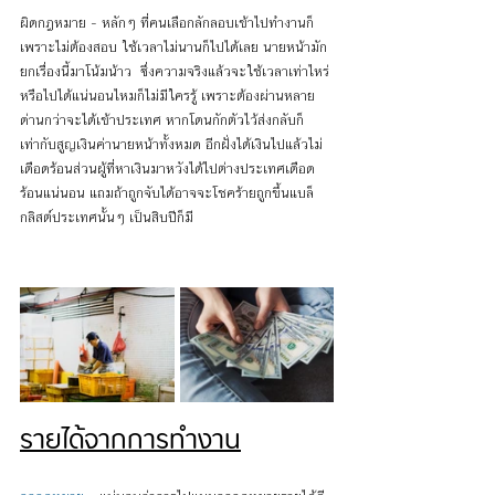
ผิดกฎหมาย - หลักๆ ที่คนเลือกลักลอบเข้าไปทำงานก็
เพราะไม่ต้องสอบ ใช้เวลาไม่นานก็ไปได้เลย นายหน้ามัก
ยกเรื่องนี้มาโน้มน้าว  ซึ่งความจริงแล้วจะใช้เวลาเท่าไหร่
หรือไปได้แน่นอนไหมก็ไม่มีใครรู้ เพราะต้องผ่านหลาย
ด่านกว่าจะได้เข้าประเทศ หากโดนกักตัวไว้ส่งกลับก็
เท่ากับสูญเงินค่านายหน้าทั้งหมด อีกฝั่งได้เงินไปแล้วไม่
เดือดร้อนส่วนผู้ที่หาเงินมาหวังได้ไปต่างประเทศเดือด
ร้อนแน่นอน แถมถ้าถูกจับได้อาจจะโชคร้ายถูกขึ้นแบล็
กลิสต์ประเทศนั้นๆ เป็นสิบปีก็มี
รายได้จากการทำงาน