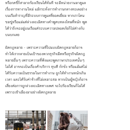
หรือกดขี่ก็สามาถร้องเรียนได้ทันที จะมีหน่วยงานมาดูแล
เรื่องการหางานใหม่ แม้กระทั่งการทำงานกลางทะเลอย่าง
บนเรือสำราญที่มีระบบการดูแลที่ยอดเยี่ยม หากเราโดน
ขมขู่หรือแม่แต่ล่วงละเมิดทางคำพูดบทลงโทษที่หนัก พูด
ได้ว่าถึงจะอยู่บนเรือแต่ระบบความปลอดภัยก็ไม่ต่างกับ
บนบกเลย
ผิดกฎหมาย - เพราะความที่ไปแบบผิดกฎหมายก็อาจ
ทำให้เรากลายเป็นเป้าของพวกธุรกิจมืดหรือธุรกิจผิดกฎ
หมายอื่นๆ เพราะความที่ฟังและพูดภาษาประเทศนั้นๆ 
ไม่ได้ อาจจะเป็นเรื่องค้าบริการ ทุบตี กักขัง หรือแม้แต่ไม่
ได้รับความเป็นธรรมในการทำงาน ถูกให้ทำงานหนักเกิน
เวลา และได้รับค่าจ้างที่ไม่เหมาะสม หากเป็นผู้หญิงก็อาจ
เสี่ยงต่อการถูกล่วงละเมิดทางเพศ จะไปร้องเรียนก็ไม่ได้
เพราะเข้าเมืองมาอย่างผิดกฎหมาย 