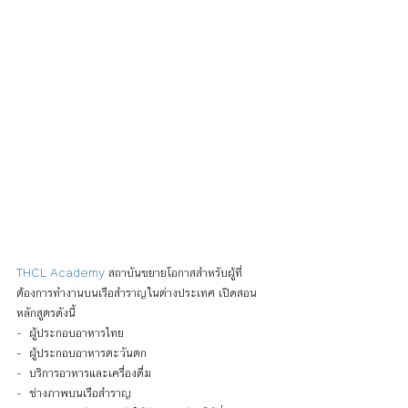
THCL Academy
 สถาบันขยายโอกาสสำหรับผู้ที่
ต้องการทำงานบนเรือสำราญในต่างประเทศ เปิดสอน
หลักสูตรดังนี้
-  ผู้ประกอบอาหารไทย
-  ผู้ประกอบอาหารตะวันตก
-  บริการอาหารและเครื่องดื่ม
-  ช่างภาพบนเรือสำราญ