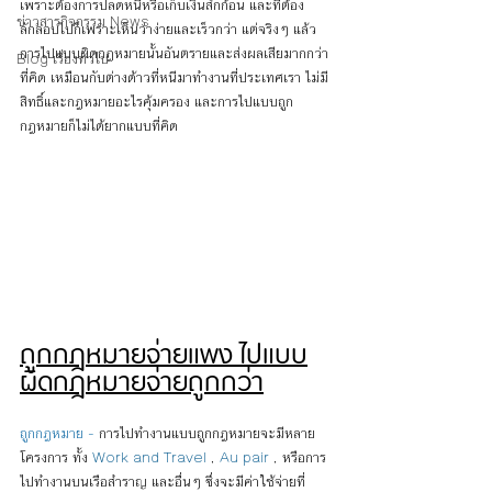
เพราะต้องการปลดหนี้หรือเก็บเงินสักก้อน และที่ต้อง
ข่าวสารกิจกรรม News
ลักลอบไปก็เพราะเห็นว่าง่ายและเร็วกว่า แต่จริงๆ แล้ว
การไปแบบผิดกฎหมายนั้นอันตรายและส่งผลเสียมากกว่า
Blog เรื่องทั่วไป
ที่คิด เหมือนกับต่างด้าวที่หนีมาทำงานที่ประเทศเรา ไม่มี
สิทธิ์และกฎหมายอะไรคุ้มครอง และการไปแบบถูก
กฎหมายก็ไม่ได้ยากแบบที่คิด
ถูกกฎหมายจ่ายแพง ไปแบบ
ผิดกฎหมายจ่ายถูกกว่า
ถูกกฎหมาย -
 การไปทำงานแบบถูกกฎหมายจะมีหลาย
โครงการ ทั้ง 
Work and Travel 
, 
Au pair 
, หรือการ
ไปทำงานบนเรือสำราญ และอื่นๆ ซึ่งจะมีค่าใช้จ่ายที่