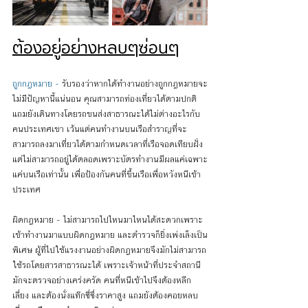
ต้องอยู่อย่างหลบๆซ่อนๆ
ถูกกฎหมาย -
 รับรองว่าหากได้ทำงานอย่างถูกกฎหมายจะ
ไม่มีปัญหานี้แน่นอน คุณสามารถท่องเที่ยวได้ตามปกติ
แถมยังเดินทางโดยรถขนส่งสาธารณะได้ไม่ต่างอะไรกับ
คนประเทศเขา เว้นแต่คนทำงานบนเรือสำราญที่จะ
สามารถลงมาเที่ยวได้ตามกำหนดเวลาที่เรือจอดเทียบฝั่ง 
แต่ไม่สามารถอยู่ได้ตลอดเพราะบัตรทำงานมีผลแค่เฉพาะ
แค่บนเรือเท่านั้น เพื่อป้องกันคนที่ขึ้นเรือเพื่อหวังหนีเข้า
ประเทศ
ผิดกฎหมาย - ไม่สามารถไปไหนมาไหนได้สะดวกเพราะ
เข้าทำงานมาแบบผิดกฎหมาย และตำรวจก็ยิ่งเพ่งเล็งเป็น
พิเศษ ผู้ที่ไปใช้แรงงานอย่างผิดกฎหมายจึงมักไม่สามารถ
ใช้รถโดยสารสาธารณะได้ เพราะเจ้าหน้าที่ประจำสถานี
มักจะตรวจอย่างเคร่งครัด คนที่หนีเข้าไปจึงต้องหลีก
เลี่ยง และต้องนั่งแท๊กซี่ซึ่งราคาสูง แถมยังต้องคอยหลบ