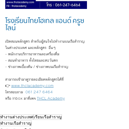
โรงเรียนไทยโฮเทล แอนด์ ครูซ
ไลน์
เปิดสอนหลักสูตร สำหรับผู้สนใจไปทำงานบนเรือสำราญ
ในต่างประเทศ และหลักสูตร  อื่นๆ 
- พนักงานบริการอาหารและเครื่องดื่ม 
- สอนทำอาหาร ทั้งไทยและตะวันตก
- ช่างภาพเบื้องต้น / ช่างภาพบนเรือสำราญ
สามารถเข้ามาดูรายละเอียดหลักสูตรได้ที่ 
👉 
www.thclacademy.com
โทรสอบถาม  
061 247 6464
หรือ inbox มาที่เพจ
THCL Academy
ทำงานต่างประเทศ
เรียนเรือสำราญ
ทำงานเรือสำราญ