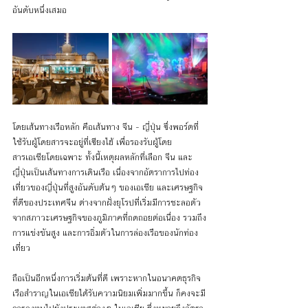
อันดับหนึ่งเสมอ 
โดยเส้นทางเรือหลัก คือเส้นทาง จีน - ญี่ปุ่น ซึ่งพอร์ตที่
ใช้รับผู้โดยสารจะอยู่ที่เซียงไฮ้ เพื่อรองรับผู้โดย
สารเอเชียโดยเฉพาะ ทั้งนี้เหตุผลหลักที่เลือก จีน และ
ญี่ปุ่นเป็นเส้นทางการเดินเรือ เนื่องจากอัตราการไปท่อง
เที่ยวของญี่ปุ่นที่สูงอันดับต้นๆ ของเอเชีย และเศรษฐกิจ
ที่ดีของประเทศจีน ต่างจากฝั่งยุโรปที่เริ่มมีการชะลอตัว
จากสภาวะเศรษฐกิจของภูมิภาคที่ถดถอยต่อเนื่อง รวมถึง
การแข่งขันสูง และการอิ่มตัวในการล่องเรือของนักท่อง
เที่ยว
ถือเป็นอีกหนึ่งการเริ่มต้นที่ดี เพราะหากในอนาคตธุรกิจ
เรือสำราญในเอเชียได้รับความนิยมเพิ่มมากขึ้น ก็คงจะมี