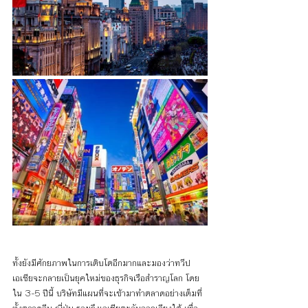
ทั้งยังมีศักยภาพในการเติบโตอีกมากและมองว่าทวีป
เอเชียจะกลายเป็นยุคใหม่ของธุรกิจเรือสำราญโลก โดย
ใน 3-5 ปีนี้ บริษัทมีแผนที่จะเข้ามาทำตลาดอย่างเต็มที่ 