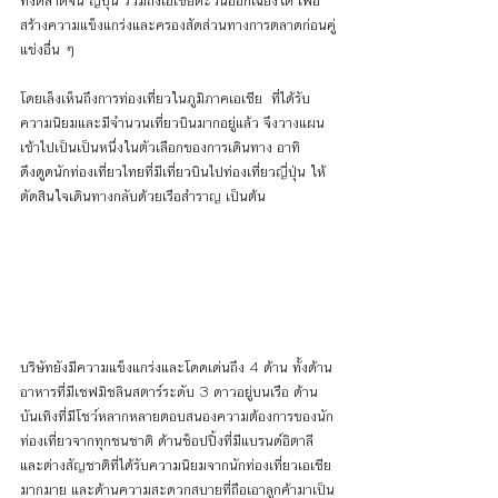
ทั้งตลาดจีน ญี่ปุ่น รวมถึงเอเชียตะวันออกเฉียงใต้ เพื่อ
สร้างความแข็งแกร่งและครองสัดส่วนทางการตลาดก่อนคู่
แข่งอื่น ๆ 
โดยเล็งเห็นถึงการท่องเที่ยวในภูมิภาคเอเชีย  ที่ได้รับ
ความนิยมและมีจำนวนเที่ยวบินมากอยู่แล้ว จึงวางแผน
เข้าไปเป็นเป็นหนึ่งในตัวเลือกของการเดินทาง อาทิ 
ดึงดูดนักท่องเที่ยวไทยที่มีเที่ยวบินไปท่องเที่ยวญี่ปุ่น ให้
ตัดสินใจเดินทางกลับด้วยเรือสำราญ เป็นต้น
บริษัทยังมีความแข็งแกร่งและโดดเด่นถึง 4 ด้าน ทั้งด้าน
อาหารที่มีเชฟมิชลินสตาร์ระดับ 3 ดาวอยู่บนเรือ ด้าน
บันเทิงที่มีโชว์หลากหลายตอบสนองความต้องการของนัก
ท่องเที่ยวจากทุกชนชาติ ด้านช็อปปิ้งที่มีแบรนด์อิตาลี
และต่างสัญชาติที่ได้รับความนิยมจากนักท่องเที่ยวเอเชีย
มากมาย และด้านความสะดวกสบายที่ถือเอาลูกค้ามาเป็น