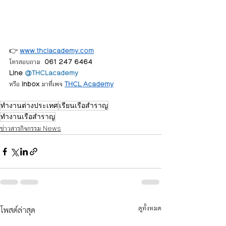
👉 
www.thclacademy.com
โทรสอบถาม  
061 247 6464 
Line 
@THCLacademy
หรือ 
Inbox
 มาที่เพจ 
THCL Academy
ทำงานต่างประเทศ
เรียนเรือสำราญ
ทำงานเรือสำราญ
ข่าวสารกิจกรรม News
โพสต์ล่าสุด
ดูทั้งหมด