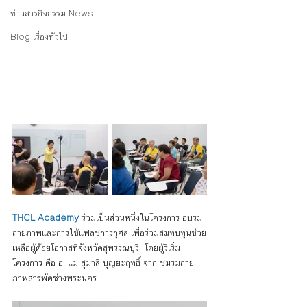
ข่าวสารกิจกรรม News
Blog เรื่องทั่วไป
THCL Academy
ร่วมเป็นส่วนหนึ่งในโครงการ อบรม
ถ่ายภาพและการใช้แฟลชการกุศล เพื่อร่วมสมทบทุนช่วย
เหลือผู้ด้อยโอกาสที่จังหวัดสุพรรณบุรี  โดยผู้ริเริ่ม
โครงการ คือ อ. แม่ สุมาลี บุญยะฤทธิ์ จาก ชมรมถ่าย
ภาพสารพัดช่างพระนคร 