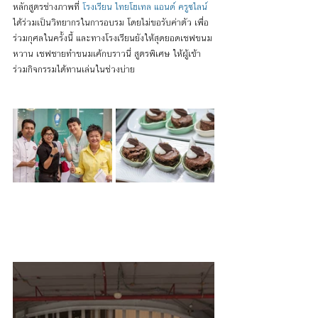
หลักสูตรช่างภาพที่ 
โ
รงเรียน ไทยโฮเทล แอนด์ ครูซไลน์ 
ได้ร่วมเป็นวิทยากรในการอบรม โดยไม่ขอรับค่าตัว เพื่อ
ร่วมกุศลในครั้งนี้ และทางโรงเรียนยังให้สุดยอดเชฟขนม
หวาน เชฟชายทำขนมเค้กบราวนี่ สูตรพิเศษ ให้ผู้เข้า
ร่วมกิจกรรมได้ทานเล่นในช่วงบ่าย