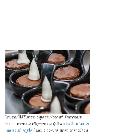
โดยงานนี้ได้รับความอนุเคราะห์สถานที่ จัดการอบรม
จาก อ. พรพรรณ ศรีสุธาพรรณ ผู้บริหาร
โรงเรียน ไทยโฮ
เทล แอนด์ ครูซไลน์
 และ อ.วร-ชาติ สดศรี อาจารย์สอน