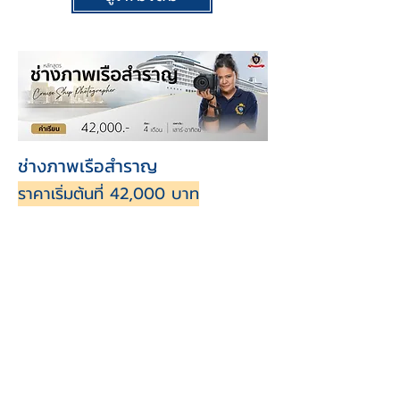
ช่างภาพเรือสำราญ
ราคาเริ่มต้นที่ 42,000 บาท
ช่างภาพบนเรือสำราญ จะมีการเรียนที่เน้นเพื่อ
ใช้ทำงานบนเรือสำราญ ที่ต้องปรับตัวและ
ทำงานแข่งกับเวลา รวมถึงการปฏิบัติตัวต่างๆ
เน้นเรียนภาษาอังกฤษ และเตรียมความพร้อมให้
ผู้เรียนขึ้นไปทำงานบนเรือสำราญในต่างประเทศ
มี Work Shop กับอาจารย์พิเศษ และมี Trip
ถ่ายภาพนอกสถานที่