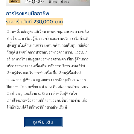
การโรงแรมมืออาชีพ
ราคาเริ่มต้นที่ 230,000 บาท
เรียนหนึ่งหลักสูตรแต่เนื้อหาครอบคลุมแบบครบวงจรใน
สายโรงแรม เรียนรู้ทั้งงานครัวและงานบริการ เริ่มตั้งแต่
ปูพื้นฐานในด้านงานครัว เทคนิคคำนวณต้นทุน วิธีเลือก
วัตถุดิบ เทคนิคการประกอบอาหารคาวหวาน และเบเก
อรี่ อาหารไทยขั้นสูงและอาหารตะวันตก เรียนรู้ด้านการ
บริการอาหารและเครื่องดื่ม หลักการบริการ งานเสิร์ฟ
เรียนรู้ส่วนผสมในการทำเครื่องดื่ม เรียนรู้เรื่องไวน์
กาแฟ จากผู้เชี่ยวชาญโดยตรง การฝึกบุคลิกภาพ การ
ฝึกภาษาอังกฤษเพื่อการทำงาน ติวเข้มการสมัครงานบน
เรือสำราญ และโรงแรม 5 ดาว สำหรับผู้ที่สนใจ
เรามีโรงแรมหรือสถานที่ฝึกงานระดับชั้นนำรองรับ เพื่อ
ให้นักเรียนได้ใช้ทักษะที่ฝึกมาอย่างเต็มที่
ดูเพิ่มเติม