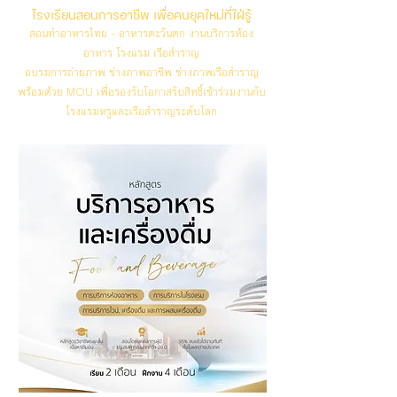
โรงเรียนสอนการอาชีพ เพื่อคนยุคใหม่ที่ใฝ่รู้
สอนทำอาหารไทย - อาหารตะวันตก งานบริการห้อง
อาหาร โรงแรม เรือสำราญ
อบรมการถ่ายภาพ ช่างภาพอาชีพ ช่างภาพเรือสำราญ
พร้อมด้วย MOU เพื่อรองรับโอกาสรับสิทธิ์เข้าร่วมงานกับ
โรงแรมหรูและเรือสำราญระดับโลก