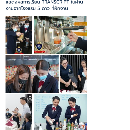
แสดงผลการเรียน TRANSCRIPT ใบผ่าน
งานจากโรงแรม 5 ดาว ที่ฝึกงาน