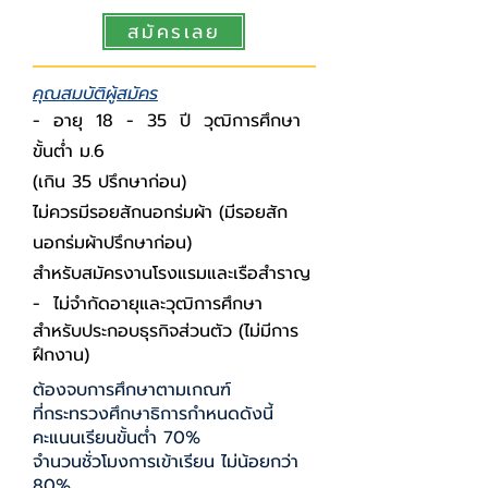
สมัครเลย
คุณสมบัติผู้สมัคร
- อายุ 18 - 35 ปี วุฒิการศึกษา
ขั้นต่ำ ม.6
(เกิน 35 ปรึกษาก่อน)
ไม่ควรมีรอยสักนอกร่มผ้า (มีรอยสัก
นอกร่มผ้าปรึกษาก่อน)
สำหรับ
สมัครงานโรงแรมและเรือสำราญ
- ไม่จำกัดอายุและวุฒิการศึกษา
สำหรับ
ประกอบธุรกิจส่วนตัว (ไม่มีการ
ฝึกงาน)
ต้องจบการศึกษาตามเกณฑ์
ที่กระทรวงศึกษาธิการกําหนดดังนี้
คะแนนเรียนขั้นต่ํา 70%
จํานวนชั่วโมงการเข้าเรียน ไม่น้อยกว่า
80%