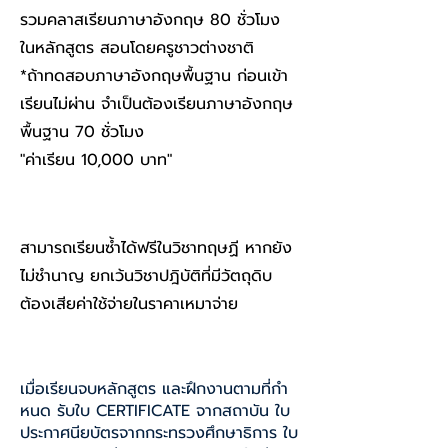
รวมคลาสเรียนภาษาอังกฤษ 80 ชั่วโมง
ในหลักสูตร สอนโดยครูชาวต่างชาติ
*ถ้าทดสอบภาษาอังกฤษพื้นฐาน ก่อนเข้า
เรียนไม่ผ่าน จำเป็นต้องเรียนภาษาอังกฤษ
พื้นฐาน 70 ชั่วโมง
"ค่าเรียน 10,000 บาท"
สามารถเรียนซ้ำได้ฟรีในวิชาทฤษฏี​ หากยัง
ไม่ชำนาญ​ ยกเว้นวิชาปฎิบัติที่มีวัตถุดิบ​
ต้องเสียค่าใช้จ่ายในราคาเหมาจ่าย
เมื่อเรียนจบหลักสูตร และฝึกงานตามที่กํา
หนด รับใบ CERTIFICATE จากสถาบัน ใบ
ประกาศนียบัตรจากกระทรวงศึกษาธิการ ใบ