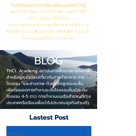
โรงเรียนสอนการอาชีพ เพื่อคนยุคใหม่ที่ใฝ่รู้
สอนทำอาหารไทย - อาหารตะวันตก งานบริการห้อง
อาหาร โรงแรม เรือสำราญ
อบรมการถ่ายภาพ ช่างภาพอาชีพ ช่างภาพเรือสำราญ
พร้อมด้วย MOU เพื่อรองรับโอกาสรับสิทธิ์เข้าร่วมงานกับ
โรงแรมหรูและเรือสำราญระดับโลก
BLOG
THCL Academy สถาบันการศึกษาขยายโอกาส
สำหรับผู้สนใจเรียนเกี่ยวกับการทำอาหาร การ
โรงแรม และช่างภาพ ด้วยหลักสูตรระยะสั้น
เพื่อต่อยอดการทำงานระดับโรงแรมชั้นนำระดับ
โรงแรม 4-5 ดาว การทำงานบนเรือสำราญที่ต่าง
ประเทศหรือเรียนเพื่อนำไปประกอบธุรกิจส่วนตัว
Lastest Post
บทความ