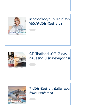
เอกสารสำคัญอะไรบ้าง ที่เราต้อง
ใช้ยื่นให้บริษัทเรือสำราญ
CTI Thailand บริษัทจัดหางาน
ที่คนอยากไปเรือสำราญต้องรู้จัก
7 บริษัทเรือสำราญในฝัน ของคน
ทำงานเรือสำราญ