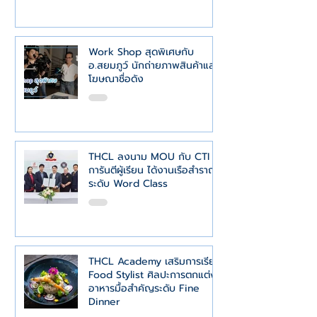
Work Shop สุดพิเศษกับ
อ.สยมภูว์ นักถ่ายภาพสินค้าและ
โฆษณาชื่อดัง
THCL ลงนาม MOU กับ CTI
การันตีผู้เรียน ได้งานเรือสำราญ
ระดับ Word Class
​THCL Academy เสริมการเรียน
Food Stylist ศิลปะการตกแต่ง
อาหารมื้อสำคัญระดับ Fine
Dinner