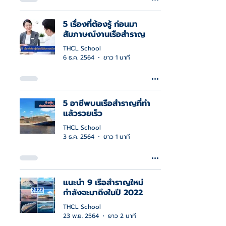
5 เรื่องที่ต้องรู้ ก่อนมา
สัมภาษณ์งานเรือสำราญ
THCL School
6 ธ.ค. 2564
ยาว 1 นาที
5 อาชีพบนเรือสำราญที่ทำ
แล้วรวยเร็ว
THCL School
3 ธ.ค. 2564
ยาว 1 นาที
แนะนำ 9 เรือสำราญใหม่
กำลังจะมาถึงในปี 2022
THCL School
23 พ.ย. 2564
ยาว 2 นาที