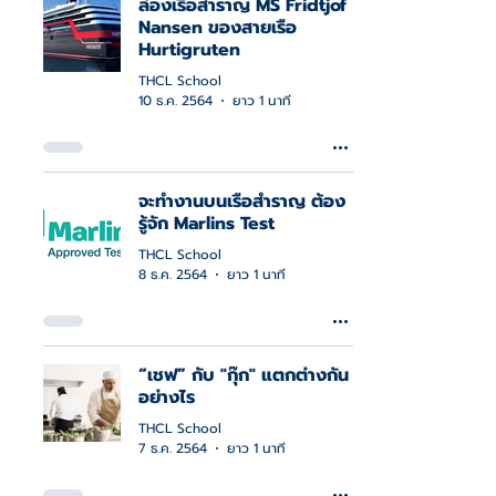
ล่องเรือสำราญ MS Fridtjof
Nansen ของสายเรือ
Hurtigruten
THCL School
10 ธ.ค. 2564
ยาว 1 นาที
จะทำงานบนเรือสำราญ ต้อง
รู้จัก Marlins Test
THCL School
8 ธ.ค. 2564
ยาว 1 นาที
“เชฟ” กับ "กุ๊ก" แตกต่างกัน
อย่างไร
THCL School
7 ธ.ค. 2564
ยาว 1 นาที