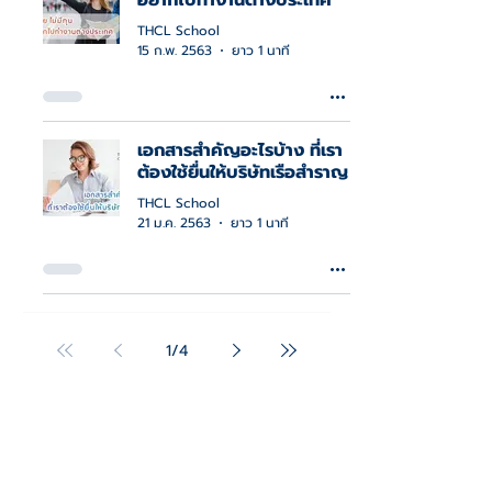
อยากไปทำงานต่างประเทศ
THCL School
15 ก.พ. 2563
ยาว 1 นาที
เอกสารสำคัญอะไรบ้าง ที่เรา
ต้องใช้ยื่นให้บริษัทเรือสำราญ
THCL School
21 ม.ค. 2563
ยาว 1 นาที
Recommend
1
/
4