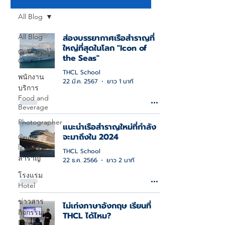
All Blog
All Blog
ส่องบรรยากาศเรือสำราญที่
ใหญ่ที่สุดในโลก "Icon of
Culinary
the Seas"
Chef
THCL School
พนักงาน
22 มี.ค. 2567
ยาว 1 นาที
บริการ
Food and
Beverage
Photographer
แนะนำเรือสำราญใหม่ที่กำลัง
จะมาถึงใน 2024
Cruise
lines เรือ
THCL School
สำราญ
22 ธ.ค. 2566
ยาว 2 นาที
โรงแรม
Hotel
ข่าวสาร
ไม่เก่งภาษาอังกฤษ เรียนที่
กิจกรรม
THCL ได้ไหม?
News