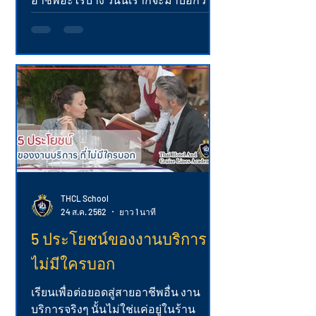
อาชีพที่น่าสนใจ แต่ละอาชีพมีรายได้อยู่
ที่ประมาณเท่าไหร่...
THCL School
24 ส.ค. 2562
ยาว 1 นาที
5 ประโยชน์ของงานบริการ ที่
ไม่มีใครบอก
เรียนเพื่อต่อยอดสู่สายอาชีพอื่น งาน
บริการจริงๆ นั้นไม่ใช่แค่อยู่ในร้าน