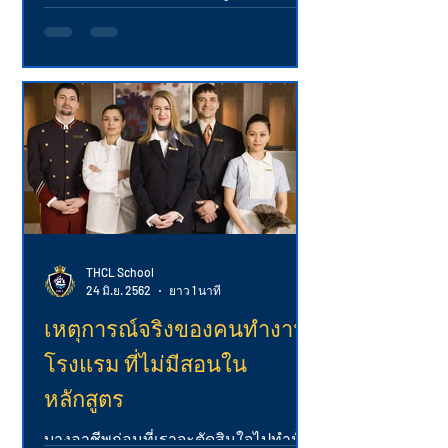
อาหารเท่านั้น แต่เป็นอาชีพที่ครอบคลุม
สายอาชีพอื่นๆ อีกมากมาย...
THCL School
24 มิ.ย. 2562
ยาว 1 นาที
เหตุการณ์จริงของคนทำงาน
โรงแรม ที่ไม่มีสอนใน
หลักสูตร
บางอาชีพก่อนที่เราจะตัดสินใจไปทำนั้น