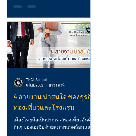
เราอาจจะรู้รายละเอียดเกี่ยวกับอาชีพ
นั้นมาพอประมาณ ถึงจะผ่านการฝึกงาน
มาบ้างแต่ชั่วโมงบินนั่นยังคงน้อย...
THCL School
6 มิ.ย. 2562
ยาว 1 นาที
4 สายงาน น่าสนใจ ของธุรกิจ
ท่องเที่ยวและโรงแรม
เมืองไทยถือเป็นประเทศท่องเที่ยวอันดับ
ต้นๆ ของเอเชีย ด้วยสภาพแวดล้อมและ
สถาปัตยกรรมที่สวยงามทำให้มีชาวต่าง