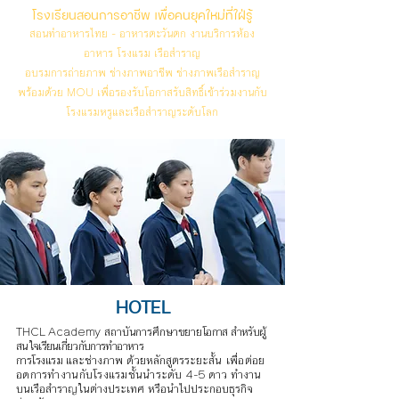
โรงเรียนสอนการอาชีพ เพื่อคนยุคใหม่ที่ใฝ่รู้
สอนทำอาหารไทย - อาหารตะวันตก งานบริการห้อง
อาหาร โรงแรม เรือสำราญ
อบรมการถ่ายภาพ ช่างภาพอาชีพ ช่างภาพเรือสำราญ
พร้อมด้วย MOU เพื่อรองรับโอกาสรับสิทธิ์เข้าร่วมงานกับ
โรงแรมหรูและเรือสำราญระดับโลก
HOTEL
THCL Academy สถาบันการศึกษาขยาย
โอกาส สำหรับผู้
สนใจเรียนเกี่ยวกับการทำอาหาร
การโรงแรม
และช่างภาพ ด้วยหลักสูตรระยะ
สั้น เพื่อต่อย
อดการทำงานกับโรงแรมชั้นนำ
ระดับ 4-5 ดาว ทำงาน
บนเรือสำราญในต่างประเทศ หรือนำไปประกอบธุรกิจ