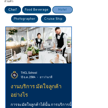
ส่วนตัว
Chef
Food Beverage
Hotel
Photographer
Cruise Ship
THCL School
13 ธ.ค. 2564
ยาว 1 นาที
งานบริการ มัดใจลูกค้า
อย่างไร
การจะมัดใจลูกค้าได้นั้น การบริการนั้น