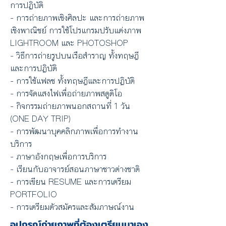
การปฏิบัติ
- การถ่ายภาพเชิงศิลปะ และการถ่ายภาพ
เชิงพาณิชย์ การใช้โปรแกรมปรับแต่งภาพ
LIGHTROOM และ PHOTOSHOP
- วิธีการถ่ายรูปบนเรือสําราญ ทั้งทฤษฎี
และการปฏิบัติ
- การใช้แฟลช ทั้งทฤษฎีและการปฏิบัติ
- การจัดแสงไฟเพื่อถ่ายภาพสตูดิโอ
- กิจกรรมถ่ายภาพนอกสถานที่ 1 วัน
(ONE DAY TRIP)
- การพัฒนาบุคคลิกภาพเพื่อการทํางาน
บริการ
- ภาษาอังกฤษเพื่อการบริการ
- เรียนกับอาจารย์สอนภาษาชาวต่างชาติ
- การเขียน RESUME และการเตรียม
PORTFOLIO
- การเตรียมตัวสมัครและสัมภาษณ์งาน
อุปกรณ์ถ่ายภาพที่ต้องเตรียมมาเอง