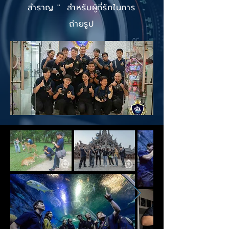
สำราญ " สำหรับผู้ที่รักในการ
ถ่ายรูป