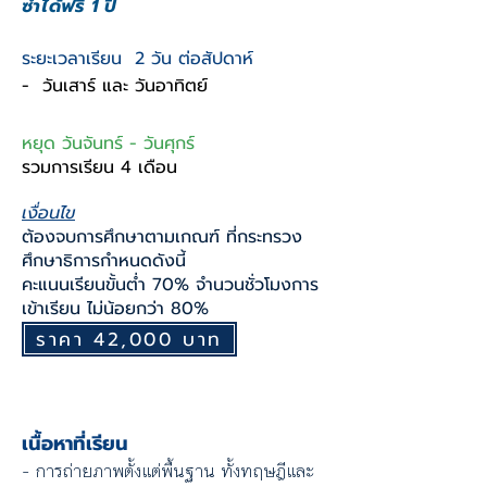
ซ้ำได้ฟรี 1 ปี
ระยะเวลาเรียน 2 วัน ต่อสัปดาห์
- วันเสาร์ และ วันอาทิตย์
หยุด วันจันทร์ - วันศุกร์
รวมการเรียน 4 เดือน
เงื่อนไข
ต้องจบการศึกษาตามเกณฑ์ ที่กระทรวง
ศึกษาธิการกําหนดดังนี้
คะแนนเรียนขั้นต่ํา 70% จํานวนชั่วโมงการ
เข้าเรียน ไม่น้อยกว่า 80%
ราคา 42,000 บาท
เนื้อหาที่เรียน
- การถ่ายภาพตั้งแต่พื้นฐาน ทั้งทฤษฎีและ