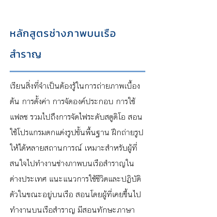
หลักสูตรช่างภาพบนเรือ
สำราญ
เรียนสิ่งที่จำเป็นต้องรู้ในการถ่ายภาพเบื้อง
ต้น การตั้งค่า การจัดองค์ประกอบ การใช้
แฟลช รวมไปถึงการจัดไฟระดับสตูดิโอ สอน
ใช้โปรแกรมตกแต่งรูปขั้นพื้นฐาน ฝึกถ่ายรูป
ให้ได้หลายสถานการณ์ เหมาะสำหรับผู้ที่
สนใจไปทำงานช่างภาพบนเรือสำราญใน
ต่างประเทศ แนะแนวการใช้ชีวิตและปฏิบัติ
ตัวในขณะอยู่บนเรือ สอนโดยผู้ที่เคยขึ้นไป
ทำงานบนเรือสำราญ มีสอนทักษะภาษา