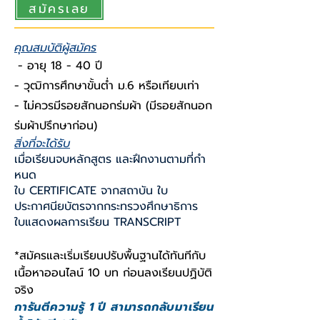
สมัครเลย
คุณสมบัติผู้สมัคร
- อายุ 18 - 40 ปี
- วุฒิการศึกษาขั้นต่ำ ม.6 หรือเทียบเท่า
- ไม่ควรมีรอยสักนอกร่มผ้า (มีรอยสักนอก
ร่มผ้าปรึกษาก่อน)
สิ่งที่จะได้รับ
เมื่อเรียนจบหลักสูตร และฝึกงานตามที่กํา
หนด
ใบ CERTIFICATE จากสถาบัน ใบ
ประกาศนียบัตรจากกระทรวงศึกษาธิการ
ใบแสดงผลการเรียน TRANSCRIPT
*สมัครและเริ่มเรียนปรับพื้นฐานได้ทันทีกับ
เนื้อหาออนไลน์ 10 บท ก่อนลงเรียนปฏิบัติ
จริง
การันตีความรู้ 1 ปี สามารถกลับมาเรียน