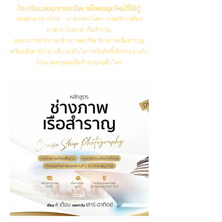
โรงเรียนสอนการอาชีพ เพื่อคนยุคใหม่ที่ใฝ่รู้
สอนทำอาหารไทย - อาหารตะวันตก งานบริการห้อง
อาหาร โรงแรม เรือสำราญ
อบรมการถ่ายภาพ ช่างภาพอาชีพ ช่างภาพเรือสำราญ
พร้อมด้วย MOU เพื่อรองรับโอกาสรับสิทธิ์เข้าร่วมงานกับ
โรงแรมหรูและเรือสำราญระดับโลก