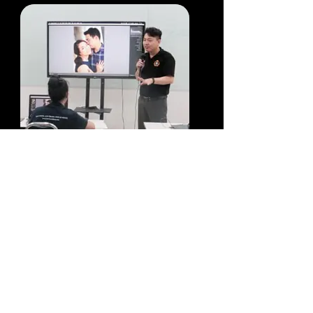
เรียนโปรแกรมแต่งรูป
เรียนพื้นฐานในการแต่งรูป กับ
โปรแกรมสำคัญที่จำเป็นต้องใช้