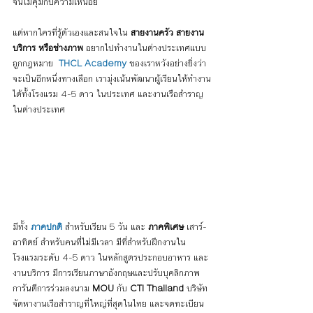
จนไม่คุ้มกับความเหนื่อย
แต่หากใครที่รู้ตัวเองและสนใจใน
สายงานครัว สายงาน
บริการ หรือช่างภาพ
 อยากไปทำงานในต่างประเทศแบบ
ถูกกฎหมาย  
THCL Academy
 ของเราหวังอย่างยิ่งว่า
จะเป็นอีกหนึ่งทางเลือก เรามุ่งเน้นพัฒนาผู้เรียนให้ทำงาน
ได้ทั้งโรงแรม 4-5 ดาว ในประเทศ และงานเรือสำราญ
ในต่างประเทศ 
มีทั้ง 
ภาคปกติ
 สำหรับเรียน 5 วัน และ
 ภาคพิเศษ
 เสาร์-
อาทิตย์ สำหรับคนที่ไม่มีเวลา มีที่สำหรับฝึกงานใน
โรงแรมระดับ 4-5 ดาว ในหลักสูตรประกอบอาหาร และ
งานบริการ มีการเรียนภาษาอังกฤษและปรับบุคลิกภาพ 
การันตีการร่วมลงนาม 
MOU
 กับ 
CTI Thailand
 บริษัท
จัดหางานเรือสำราญที่ใหญ่ที่สุดในไทย และจดทะเบียน