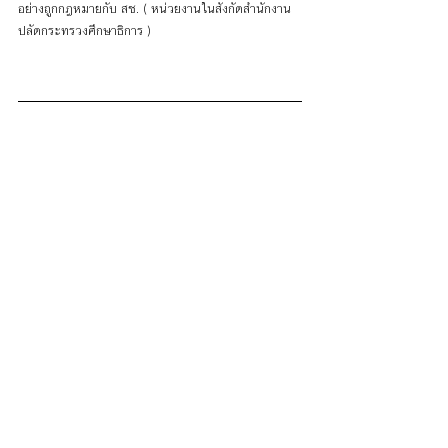
อย่างถูกกฎหมายกับ สช. ( หน่วยงานในสังกัดสำนักงาน
ปลัดกระทรวงศึกษาธิการ )