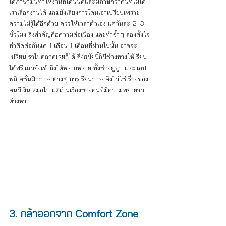
ได้ภาษามันทำให้งานที่ได้นั้นดีและมีภาษีกว่าคนที่ไม่ได้ 
เราเลือกงานได้ แถมยังเลี่ยงการโดนเอาเปรียบเพราะ
ความไม่รู้ได้อีกด้วย ควรให้เวลาตัวเอง แค่วันละ 2-3 
ชั่วโมง สิ่งสำคัญคือความต่อเนื่อง และทำซ้ำๆ ลองตั้งใจ
ทำติดต่อกันแค่ 1 เดือน 1 เดือนที่ผ่านไปนั้น อาจจะ
เปลี่ยนเราไปตลอดเลยก็ได้ ซึ่งสมัยนี้ก็มีช่องทางให้เรียน
ได้ฟรีแถมยังเข้าถึงได้หลากหลาย ทั้งช่องยูทูป และแอป
พลิเคชั่นฝึกภาษาต่างๆ การเรียนภาษาจึงไม่ใช่เรื่องของ
คนมีเงินเสมอไป แต่เป็นเรื่องของคนที่มีความพยายาม
ต่างหาก
3. กล้าออกจาก Comfort Zone