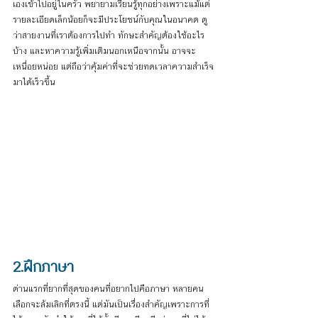
เองเข้าไปอยู่ในครัว พยายามเรียนรู้ทุกอย่างเพราะแม้แต่
รายละเอียดเล็กน้อยก็จะมีประโยชน์กับคุณในอนาคต ดู
ว่าสายงานที่เราต้องการไปทำ ทักษะสำคัญต้องใช้อะไร
บ้าง และหาความรู้เพิ่มเติมนอกเหนือจากนั้น อาจจะ
เหนื่อยหน่อย แต่ถือว่าคุ้มค่าที่จะช่วยทดเวลาความสำเร็จ
มาได้เร็วขึ้น
2.ฝึกภาษา
ด่านแรกที่ยากที่สุดของคนที่อยากไปคือภาษา หลายคน
เลือกจะล้มเลิกที่ตรงนี้ แต่มันเป็นเรื่องสำคัญเพราะการที่