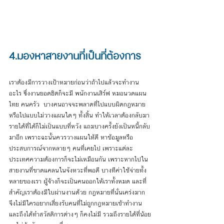
4.มองหาสายงานที่เป็นที่ต้องการ
เราต้องมีการวางเป้าหมายก่อนว่าถ้าไปแล้วจะทำงาน
อะไร ซึ่งงานยอดฮิตก็จะมี พนักงานเสิร์ฟ หมอนวดแผน
ไทย คนครัว  บางคนอาจจะพลาดที่ไปแบบผิดกฎหมาย 
หรือไปแบบไม่วางแผนใดๆ ทั้งสิ้น ทำให้เวลาต้องกลับมา
รายได้ที่ได้ก็ไม่เป็นแบบที่หวัง แถมบางครั้งยังเป็นหนี้กลับ
มาอีก เพราะฉะนั้นควรวางแผนให้ดี หาข้อมูลหรือ
ประสบการณ์จากหลายๆ คนที่เคยไป เพราะแต่ละ
ประเทศความต้องการก็จะไม่เหมือนกัน เพราะหากไปใน
สายงานที่ขาดแคลนในจังหวะที่พอดี บางทีค่าใช้จ่ายทั้ง
หลายของเรา ผู้จ้างก็จะเป็นคนออกให้เราทั้งหมด และที่
สำคัญเราต้องมีใบผ่านงานด้วย กฎหมายที่นั่นเคร่งมาก 
จึงไม่มีใครอยากเสี่ยงรับคนที่ไม่ถูกกฎหมายเข้าทำงาน 
และถึงได้ทำสวัสดิการต่างๆ ก็คงไม่มี รวมถึงรายได้ที่น้อย