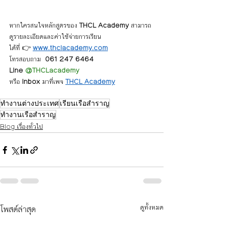
หากใครสนใจหลักสูตรของ 
THCL Academy 
สามารถ
ดูรายละเอียดและค่าใช้จ่ายการเรียน
ได้ที่ 👉 
www.thclacademy.com
โทรสอบถาม  
061 247 6464
Line 
@THCLacademy
หรือ 
Inbox
 มาที่เพจ 
THCL Academy
ทำงานต่างประเทศ
เรียนเรือสำราญ
ทำงานเรือสำราญ
Blog เรื่องทั่วไป
โพสต์ล่าสุด
ดูทั้งหมด