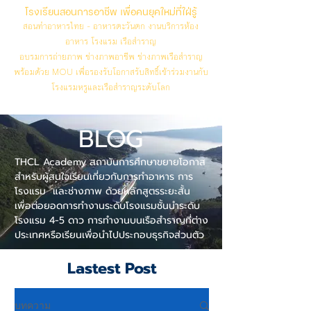
โรงเรียนสอนการอาชีพ เพื่อคนยุคใหม่ที่ใฝ่รู้
สอนทำอาหารไทย - อาหารตะวันตก งานบริการห้อง
อาหาร โรงแรม เรือสำราญ
อบรมการถ่ายภาพ ช่างภาพอาชีพ ช่างภาพเรือสำราญ
พร้อมด้วย MOU เพื่อรองรับโอกาสรับสิทธิ์เข้าร่วมงานกับ
โรงแรมหรูและเรือสำราญระดับโลก
BLOG
THCL Academy สถาบันการศึกษาขยายโอกาส
สำหรับผู้สนใจเรียนเกี่ยวกับการทำอาหาร การ
โรงแรม และช่างภาพ ด้วยหลักสูตรระยะสั้น
เพื่อต่อยอดการทำงานระดับโรงแรมชั้นนำระดับ
โรงแรม 4-5 ดาว การทำงานบนเรือสำราญที่ต่าง
ประเทศหรือเรียนเพื่อนำไปประกอบธุรกิจส่วนตัว
Lastest Post
บทความ