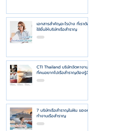
เอกสารสำคัญอะไรบ้าง ที่เราต้อง
ใช้ยื่นให้บริษัทเรือสำราญ
CTI Thailand บริษัทจัดหางาน
ที่คนอยากไปเรือสำราญต้องรู้จัก
7 บริษัทเรือสำราญในฝัน ของคน
ทำงานเรือสำราญ