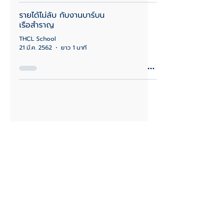
รายได้ไม่ลับ กับงานบาร์บน
เรือสำราญ
THCL School
21 มี.ค. 2562
ยาว 1 นาที