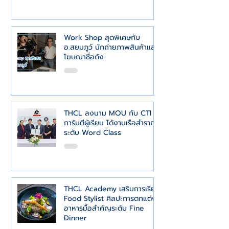
Work Shop สุดพิเศษกับ
อ.สยมภูว์ นักถ่ายภาพสินค้าและ
โฆษณาชื่อดัง
THCL ลงนาม MOU กับ CTI
การันตีผู้เรียน ได้งานเรือสำราญ
ระดับ Word Class
​THCL Academy เสริมการเรียน
Food Stylist ศิลปะการตกแต่ง
อาหารมื้อสำคัญระดับ Fine
Dinner