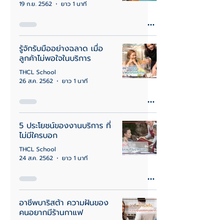
19 ก.ย. 2562
ยาว 1 นาที
รู้จักรับมืออย่างฉลาด เมื่อ
ลูกค้าไม่พอใจในบริการ
THCL School
26 ส.ค. 2562
ยาว 1 นาที
5 ประโยชน์ของงานบริการ ที่
ไม่มีใครบอก
THCL School
24 ส.ค. 2562
ยาว 1 นาที
อาชีพบาริสต้า ความฝันของ
คนอยากมีร้านกาแฟ