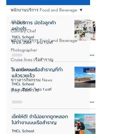
พนักงานบริการ Food and Beverage
All Blog
งานบริการ มัดใจลูกค้า
อย่างไร
Culinary Chef
THCL School
พนักงานบริการ Food and Beverage
13 ธ.ค. 2564
ยาว 1 นาที
Photographer
Cruise lines เรือสำราญ
5 อาชีพบนเรือสำราญที่ทำ
โรงแรม Hotel
แล้วรวยเร็ว
ข่าวสารกิจกรรม News
THCL School
3 ธ.ค. 2564
ยาว 1 นาที
Blog เรื่องทั่วไป
เช็คให้ดี! ถ้าไม่อยากถูกหลอก
ไปทำงานบนเรือสำราญ
THCL School