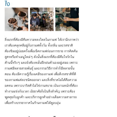
ไง
สิ่งแรกที่ต้องมีคือความหลงใหลในกาแฟ ให้เรานึกภาพว่า
เราต้องคลุกคลีอยู่กับกาแฟทั้งวัน ทั้งกลิ่น และรสชาติ 
ต้องชิมอยู่บ่อยครั้งเพื่อเช็คกาแฟก่อนการขาย การคิดค้น
สูตรหรือทำเมนูใหม่ๆ ดังนั้นสิ่งแรกที่ต้องมีคือใจรักใน
ด้านนี้จริงๆ และยังต้องหมั่นฝึกฝนตัวเองอยู่เสมอ เพราะ
กาแฟมีหลายสายพันธ์ุ และกรรมวิธีการทำก็มีหลายขั้น
ตอน ต้องมีความรู้เรื่องเคมีของกาแฟ เพื่อดึงรสชาติที่ดี
ของกาแฟแต่ละชนิดออกมา และสิ่งที่ขาดไม่ได้คือความ
อดทน เพราะบาริสต้าไม่ใช่งานสบาย เป็นงานหนักที่ต้อง
ทำงานแข่งกับเวลา อัธยาศัยก็เป็นสิ่งสำคัญ เพราะต้อง
พูดคุยกับลูกค้า และบริการลูกค้าอย่างเต็มความสามารถ 
เพื่อสร้างบรรยากาศในร้านกาแฟให้ดูอบอุ่น 