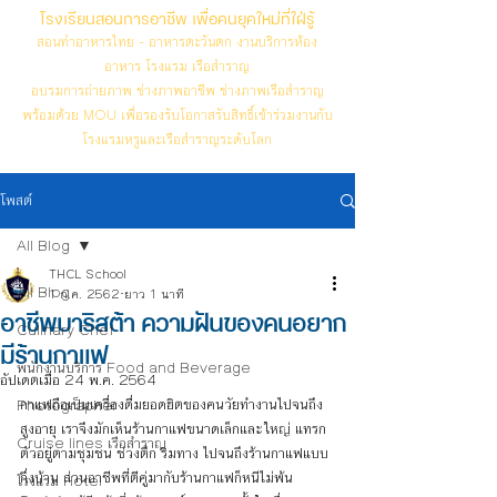
โรงเรียนสอนการอาชีพ เพื่อคนยุคใหม่ที่ใฝ่รู้
สอนทำอาหารไทย - อาหารตะวันตก งานบริการห้อง
อาหาร โรงแรม เรือสำราญ
อบรมการถ่ายภาพ ช่างภาพอาชีพ ช่างภาพเรือสำราญ
พร้อมด้วย MOU เพื่อรองรับโอกาสรับสิทธิ์เข้าร่วมงานกับ
โรงแรมหรูและเรือสำราญระดับโลก
โพสต์
All Blog
THCL School
All Blog
1 ก.ค. 2562
ยาว 1 นาที
อาชีพบาริสต้า ความฝันของคนอยาก
Culinary Chef
มีร้านกาแฟ
พนักงานบริการ Food and Beverage
อัปเดตเมื่อ
24 พ.ค. 2564
กาแฟถือเป็นเครื่องดื่มยอดฮิตของคนวัยทำงานไปจนถึง
Photographer
สูงอายุ เราจึงมักเห็นร้านกาแฟขนาดเล็กและใหญ่ แทรก
Cruise lines เรือสำราญ
ตัวอยู่ตามชุมชน ช่วงตึก ริมทาง ไปจนถึงร้านกาแฟแบบ
กึ่งบ้าน ส่วนอาชีพที่ตีคู่มากับร้านกาแฟก็หนีไม่พ้น 
โรงแรม Hotel