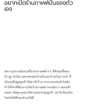
อยากเปิดร้านกาแฟเป็นของตัว
เอง
เพราะอุปกรณ์และเครื่องชงกาแฟต่างๆ มีต้นทุนที่ค่อน
ข้างสูง ยังไม่รวมค่าตกแต่งร้านค้าและทำเลในการเช่า ที่
เป็นจุดดึงดูดลูกค้าให้มาเข้าร้าน ระบบของท่อดักไขมัน 
ทำให้ใครที่ต้องการเปิดร้านกาแฟอาจจะต้องวางแผนสัก
หน่อย เช็คฐานและปริมาณของกลุ่มลูกค้า อย่ารีบร้อนเปิด
โดยไม่ได้ศึกษาทำเลให้ดี