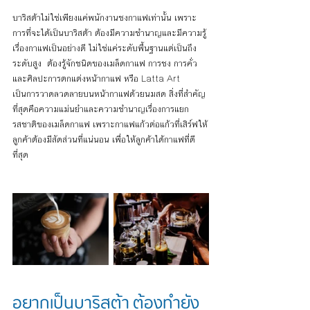
บาริสต้าไม่ใช่เพียงแค่พนักงานชงกาแฟเท่านั้น เพราะ
การที่
จะได้เป็นบาริสต้า ต้องมีความชำนาญและมีความรู้
เรื่องกาแฟเป็นอย่างดี ไม่ใช่แค่ระดับพื้นฐานแต่เป็นถึง
ระดับสูง  ต้องรู้จักชนิดของเมล็ดกาแฟ การชง การคั่ว  
และศิลปะการตกแต่งหน้ากาแฟ หรือ Latta Art  
เป็นการวาดลวดลายบนหน้ากาแฟด้วยนมสด สิ่งที่สำคัญ
ที่สุดคือความแม่นยำและความชำนาญเรื่องการแยก
รสชาติของเมล็ดกาแฟ เพราะกาแฟแก้วต่อแก้วที่เสิร์ฟให้
ลูกค้าต้องมีสัดส่วนที่แน่นอน เพื่อให้ลูกค้าได้กาแฟที่ดี
ที่สุด
อยากเป็นบาริสต้า ต้องทำยัง