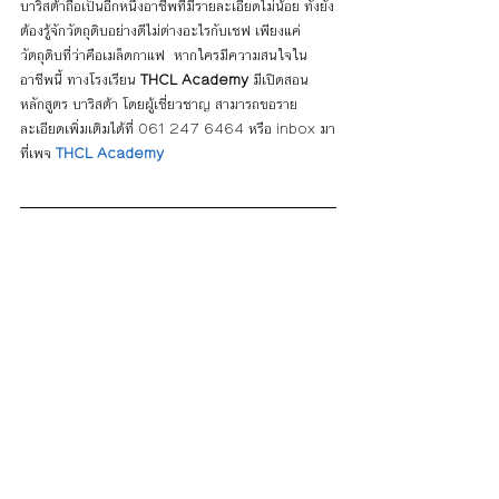
บาริสต้าถือเป็นอีกหนึ่งอาชีพที่มีรายละเอียดไม่น้อย ทั้งยัง
ต้องรู้จักวัตถุดิบอย่างดีไม่ต่างอะไรกับเชฟ เพียงแค่
วัตถุดิบที่ว่าคือเมล็ดกาแฟ  หากใครมีความสนใจใน
อาชีพนี้ ทางโรงเรียน 
THCL Academy
 มีเปิดสอน
หลักสูตร บาริสต้า โดยผู้เชี่ยวชาญ สามารถขอราย
ละเอียดเพิ่มเติมได้ที่ 061 247 6464 หรือ inbox มา
ที่เพจ 
THCL Academy