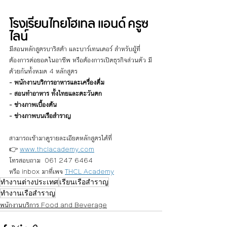
โรงเรียนไทยโฮเทล แอนด์ ครูซ
ไลน์
มีสอนหลักสูตรบาริสต้า และบาร์เทนเดอร์ สำหรับผู้ที่
ต้องการต่อยอดในอาชีพ หรือต้องการเปิดธุรกิจส่วนตัว มี
ด้วยกันทั้งหมด 4 หลักสูตร
- พนักงานบริการอาหารและเครื่องดื่ม 
- สอนทำอาหาร ทั้งไทยและตะวันตก
- ช่างภาพเบื้องต้น
- ช่างภาพบนเรือสำราญ
สามารถเข้ามาดูรายละเอียดหลักสูตรได้ที่ 
👉 
www.thclacademy.com
โทรสอบถาม  061 247 6464
หรือ inbox มาที่เพจ 
THCL Academy
ทำงานต่างประเทศ
เรียนเรือสำราญ
ทำงานเรือสำราญ
พนักงานบริการ Food and Beverage