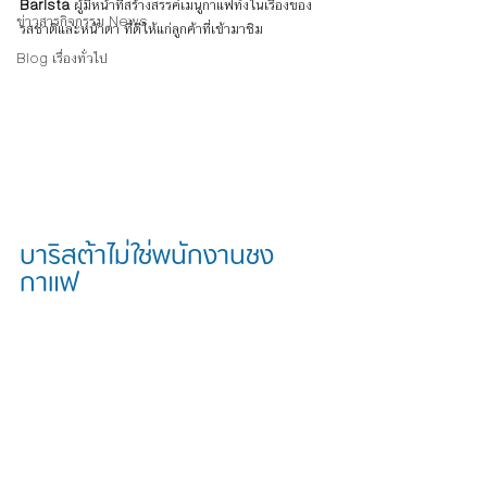
Barista
 ผู้มีหน้าที่สร้างสรรค์เมนูกาแฟทั้งในเรื่องของ
ข่าวสารกิจกรรม News
รสชาติและหน้าตา ที่ดีให้แก่ลูกค้าที่เข้ามาชิม
Blog เรื่องทั่วไป
บาริสต้าไม่ใช่พนักงานชง
กาแฟ