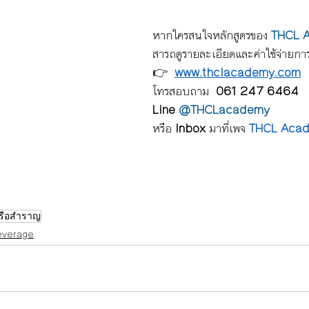
หากใครสนใจหลักสูตรของ 
THCL 
สารถดูรายละเอียดและค่าใช้จ่ายการเ
👉  
www.thclacademy.com
โทรสอบถาม  
061 247 6464 
Line 
@THCLacademy
หรือ 
Inbox
 มาที่เพจ 
THCL Aca
รือสำราญ
Beverage