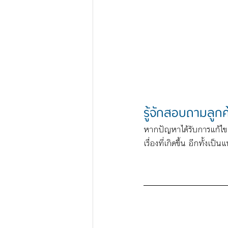
รู้จักสอบถามลูก
หากปัญหาได้รับการแก้ไขแล
เรื่องที่เกิดขึ้น อีกทั้งเป