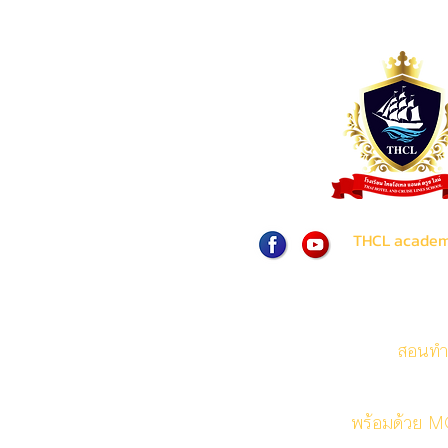
THCL acade
สอนทำ
พร้อมด้วย MO