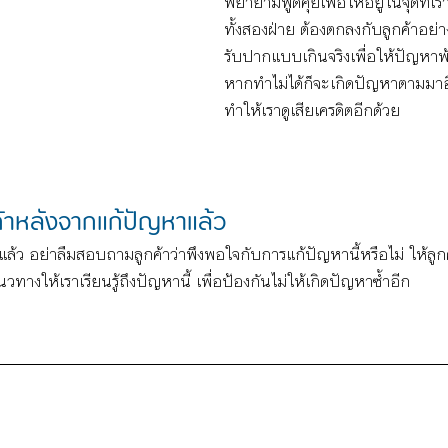
พยายามพูดคุยเพื่อให้อยู่ในจุดที่เ
ทั้งสองฝ่าย ต้องตกลงกับลูกค้าอย
รับปากแบบเกินจริงเพื่อให้ปัญหาพ
หากทำไม่ได้ก็จะเกิดปัญหาตามมาอี
ทำให้เราดูเสียเครดิตอีกด้วย
ค้าหลังจากแก้ปัญหาแล้ว
้ว อย่าลืมสอบถามลูกค้าว่าพึงพอใจกับการแก้ปัญหานี้หรือไม่ ให้ลูกค้า
็นแนวทางให้เราเรียนรู้ถึงปัญหานี้ เพื่อป้องกันไม่ให้เกิดปัญหาซ้ำอีก