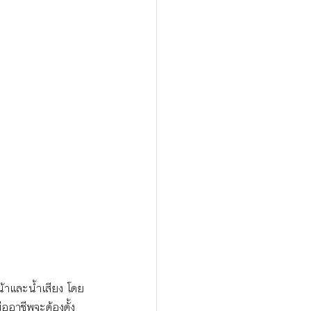
น้าและน้ำเสียง โดย
ืออาชีพจะต้องตั้ง