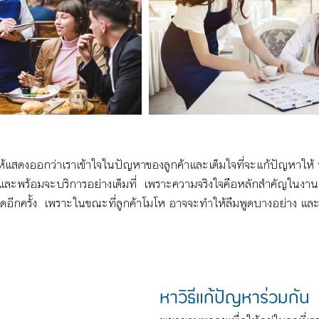
 
 ให้แสดงออกว่าเราเข้าใจในปัญหาของลูกค้าและเต็มใจที่จะแก้ปัญหาให้ ท
และพร้อมจะบริการอย่างเต็มที่  เพราะความจริงใจคือหลักสำคัญในงา
อีกครั้ง  เพราะในขณะที่ลูกค้าโมโห อาจจะทำให้ลืมพูดบางอย่าง และทำ
หาวิธีแก้ปัญหาร่วมกัน