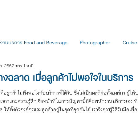
ี่ยวกับ THCL
หลักสูตร THCL
บทความ
กงานบริการ Food and Beverage
Photographer
Cruise
ค. 2562
ยาว 1 นาที
รรม News
Blog เรื่องทั่วไป
ย่างฉลาด เมื่อลูกค้าไม่พอใจในบริการ
ูกค้าไม่พึงพอใจกับบริการที่ได้รับ ซึ่งไม่เป็นผลดีต่อทั้งองค์กร ผู้ให้บ
เวลาและความรู้สึก ซึ่งหน้าที่ในการปัญหานี้ก็คือพนักงานบริการเอง ที่ต
ทั้งตัวองค์กรและลูกค้าอยู่ในจุดที่คุยกันได้ เราจึงควรรู้วิธีรับมือเพื่