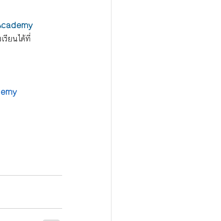
Academy
รียนได้ที่
demy