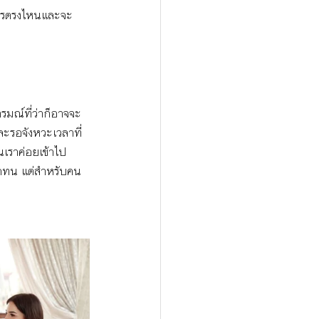
การตรงไหนและจะ
รมณ์ที่ว่าก็อาจจะ
และรอจังหวะเวลาที่
เราค่อยเข้าไป
มอดทน แต่สำหรับคน