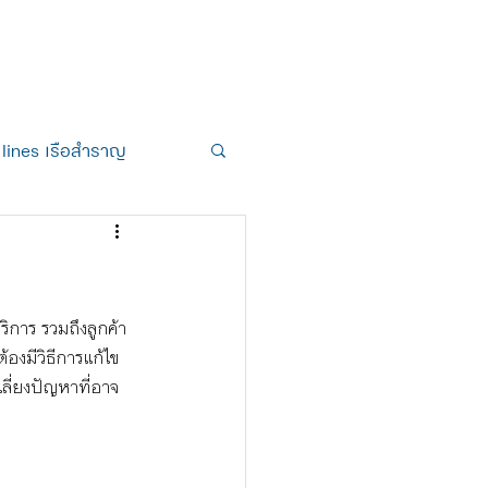
ถาม-ตอบ
Online Class
 lines เรือสำราญ
ริการ รวมถึงลูกค้า
้องมีวิธีการแก้ไข
อเลี่ยงปัญหาที่อาจ