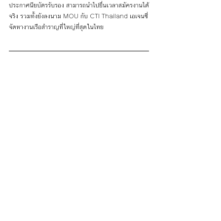
ประกาศนียบัตรรับรอง สามารถนำไปยื่นเวลาสมัครงานได้
จริง รวมทั้งยังลงนาม
 MOU 
กับ 
CTI Thailand
 เอเจนซี่
จัดหางานเรือสำราญที่ใหญ่ที่สุดในไทย 