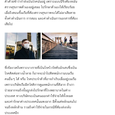
ตัวด้วยซ้ำว่ากำลังเป็นโรคนั้นอยู่ เพราะแบบนี้จึงต้องหมั่น
ตรวจสุขภาพตัวเองอยู่เสมอ ไปรักษาตัวเองให้เรียบร้อย 
เมื่อถึงตอนขึ้นเรือที่ต้องตรวจสุขภาพจะได้ไม่มาเสียดาย 
ทั้งค่าดำเนินการ การสอบ และค่าดำเนินการเอกสารที่ต้อง
เสียไป
ที่เข้มงวดก็เพราะบางรายที่เป็นโรคไวรัสตับอักเสบซึ่งเป็น
โรคติดต่อทางน้ำลาย ก็อาจจะนำไปติดพนักงานบนเรือ
คนอื่นๆ ได้ หรือ โรคประจำตัวที่อาจกำเริบเมื่ออยู่บนเรือ 
เพราะบริษัทเรือมีสวัสดิการดูแลพนักงานที่ดีมาก ถ้าเรา
ป่วยมากจนถึงขั้นถูกส่งไปรักษาที่โรงพยาบาลในต่าง
ประเทศ ทางบริษัทจะเป็นคนออกค่าใช้จ่ายให้ทั้งหมด 
และค่ารักษาต่างประเทศนั้นแพงมาก มีตั้งแต่หลักแสนไป
จนถึงหลักล้าน รวมถึงค่าใช้จ่ายในกรณีที่ต้องส่งกลับ
ประเทศอีก 