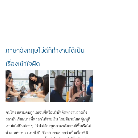
ภาษาอังกฤษไม่ดีก็ทำงานได้เป็น
เรื่องเข้าใจผิด
คนไทยหลายคนถูกเอเจนซี่หรือบริษัทจัดหางานรวมถึง
สถาบันเรียนบางที่หลอกให้จ่ายเงิน โดยมีประโยคคุ้นหูที่
เรามักได้ยินบ่อยๆ 
"ว่าไม่ต้องพูดภาษาอังกฤษก็ขึ้นเรือไป
ทำงานต่างประเทศได้"
  ซึ่งอยากจะบอกว่าเป็นเรื่องที่ผิ