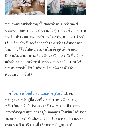
ทุกบริษัทของเรือสำราญนั้นมักจะกำหนดไว้ว่าต้องมี
ประสบการณ์ทำงานในสายงานนั้นๆ มาก่อนขึ้นมาทำงาน
บนเรือ ประสบการณ์การทำงานจึงสำคัญมาก และเป็นข้อ
เสียเปรียบสำหรับคนที่อยากทำแต่ไม่รู้ว่าจะเริ่มจากตรง
ไหน ทำให้ต้องไปลงเรียนเพิ่มในหลักสูตรสั้นๆ และ
ฝึกงานในโรงแรมตามที่โรงเรียนส่งฝึก และเมื่อขึ้นเรือไป
แล้วมีประสบการณ์การทำงานหลายแทรคก็สามารถใช้
ประสบการณ์นี้ ย้ายไปทำงานยังบริษัทเรือที่ได้ค่า
ตอบแทนมากขึ้นได้
ทาง 
โรงเรียน ไทยโฮเทล แอนด์ ครูซไลน์
 เปิดสอน
หลักสูตรสำหรับผู้ที่สนใจขึ้นไปทำงานบนเรือสำราญ  
พร้อมฝึกงานอีกในโรงแรมระดับ 4-5 ดาว มีการสอน
ภาษาอังกฤษพื้นฐานรวมอยู่ในหลักสูตร โรงเรียนได้รับการ
รับรองจาก สช. ซึ่งเป็นหน่วยงานในสังกัดสำนักงานปลัด
กระทรวงศึกษาธิการ เมื่อเรียนจบหลักสูตรจะได้