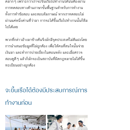
ดมากๆ เพราะกว่าเราจะขึ้นเรือไปทำงานได้นั้นต้องผ่าน
การทดสอบทางด้านภาษาขั้นพื้นฐานสำหรับการทำงาน 
ทั้งการทำข้อสอบ และสอบสัมภาษณ์ หากเราทดสอบไม่
ผ่านแค่หนึ่งด่านที่ว่ามา การจะได้ขึ้นเรือไปทำงานนั้นก็ลืม
ไปได้เลย 
พวกที่กล่าวอ้างมาข้างต้นจึงมักมีจุดประสงค์ไม่ดีแฝงโดย
การนำเสนอข้อมูลที่ไม่ถูกต้อง เพื่อให้คนที่สนใจนั้นจ่าย
เงินมา และทำการบ่ายเบี่ยงในตอนหลัง และเมื่อตรวจ
สอบดูดีๆ แล้วก็มักจะเป็นสถาบันที่ผิดกฎหมายไม่ได้ขึ้น
ทะเบียนอย่างถูกต้อง
จะขึ้นเรือได้ต้องมีประสบการณ์การ
ทำงานก่อน