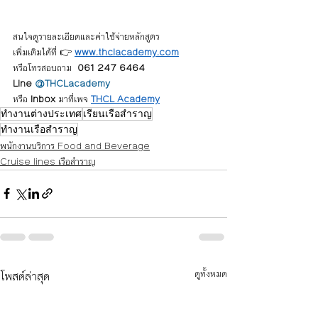
สนใจดูรายละเอียดและค่าใช้จ่ายหลักสูตร
เพิ่มเติมได้ที่ 👉 
www.thclacademy.com
หรือโทรสอบถาม  
061 247 6464 
Line 
@THCLacademy
หรือ 
Inbox
 มาที่เพจ 
THCL Academy
ทำงานต่างประเทศ
เรียนเรือสำราญ
ทำงานเรือสำราญ
พนักงานบริการ Food and Beverage
Cruise lines เรือสำราญ
โพสต์ล่าสุด
ดูทั้งหมด