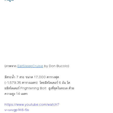
(ภาพจาก 
EatSleepCruise
 by Don Bucolo)
มีสระน้ำ 7 สระ ขนาด 17,000 ตารางฟุต 
(~1,579.35 ตารางเมตร)  โดยมีสไลเดอร์ 6 อัน โด
ยมีสไลเดอร์ Frightening Bolt  สูงที่สุดในทะเล ด้วย
ความสูง 14 เมตร 
https://www.youtube.com/watch?
v=uvvgp1K6-5s