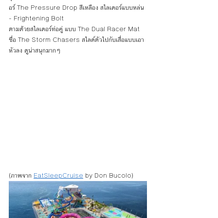
อร์ The Pressure Drop สีเหลือง สไลเดอร์แบบหล่น 
- Frightening Bolt
ตามด้วยสไลเดอร์ท่อคู่ แบบ The Dual Racer Mat 
ชื่อ The Storm Chasers สไลด์ตัวไปกับเสื่อแบบเอา
หัวลง ดูน่าสนุกมากๆ
(ภาพจาก 
EatSleepCruise
 by Don Bucolo)