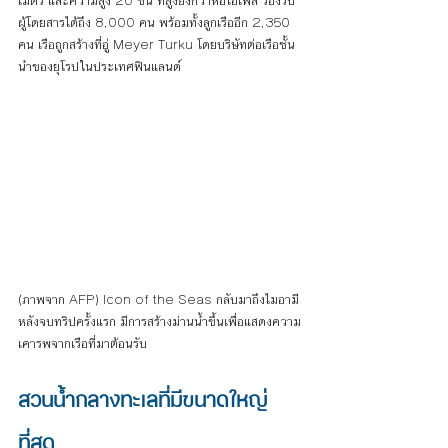
เมตร และความสูง 20 ชั้น ที่สูงยิ่งกว่าหอไอเฟล รองรับ
ผู้โดยสารได้ถึง 8,000 คน พร้อมทั้งลูกเรืออีก 2,350 
คน เรือถูกสร้างที่อู่ Meyer Turku โดยบริษัทต่อเรือชั้น
นำของยุโรปในประเทศฟินแลนด์
(ภาพจาก AFP) Icon of the Seas กลับมาถึงไมอามี
หลังจบทริปครั้งแรก มีการสร้างม่านน้ำขึ้นเพื่อแสดงความ
เคารพจากเรือที่มาต้อนรับ
สวนน้ำกลางทะเลที่มีขนาดใหญ่
ที่สุด 