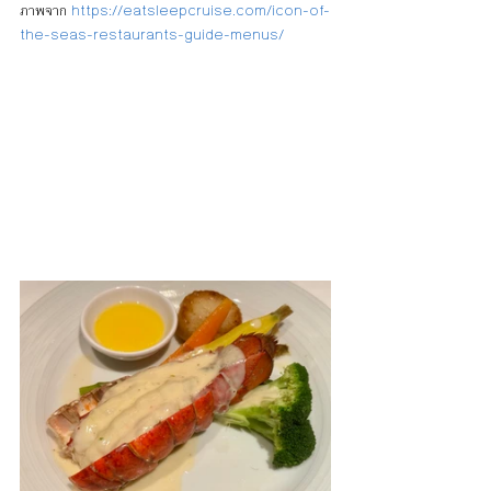
ภาพจาก 
https://eatsleepcruise.com/icon-of-
the-seas-restaurants-guide-menus/