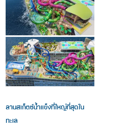
ลานสเก็ตซ์น้ำแข็งที่ใหญ่ที่สุดใน
ทะเล 