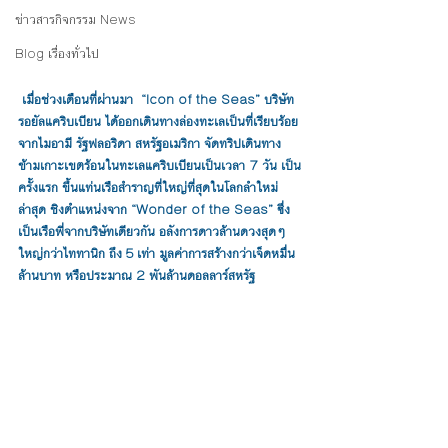
ข่าวสารกิจกรรม News
Blog เรื่องทั่วไป
 เมื่อช่วงเดือนที่ผ่านมา  “Icon of the Seas” บริษัท 
รอยัลแคริบเบียน ได้ออกเดินทางล่องทะเลเป็นที่เรียบร้อย
จากไมอามี รัฐฟลอริดา สหรัฐอเมริกา จัดทริปเดินทาง
ข้ามเกาะเขตร้อนในทะเลแคริบเบียนเป็นเวลา 7 วัน เป็น
ครั้งแรก ขึ้นแท่นเรือสำราญที่ใหญ่ที่สุดในโลกลำใหม่
ล่าสุด ชิงตำแหน่งจาก “Wonder of the Seas” ซึ่ง
เป็นเรือพี่จากบริษัทเดียวกัน อลังการดาวล้านดวงสุดๆ 
ใหญ่กว่าไททานิก ถึง 5 เท่า มูลค่าการสร้างกว่าเจ็ดหมื่น
ล้านบาท หรือประมาณ 2 พันล้านดอลลาร์สหรัฐ