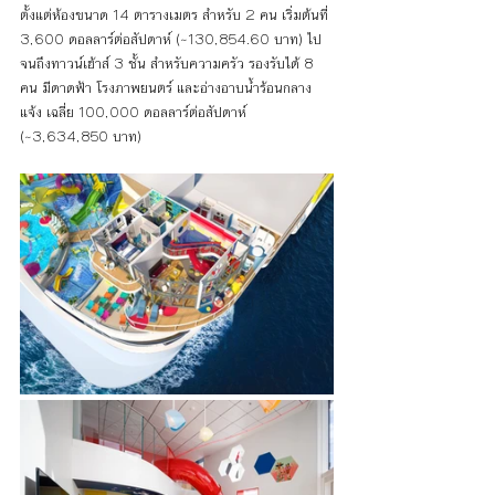
ตั้งแต่ห้องขนาด 14 ตารางเมตร สำหรับ 2 คน เริ่มต้นที่ 
3,600 ดอลลาร์ต่อสัปดาห์ (~130,854.60 บาท) ไป
จนถึงทาวน์เฮ้าส์ 3 ชั้น สำหรับความครัว รองรับได้ 8 
คน มีดาดฟ้า โรงภาพยนตร์ และอ่างอาบน้ำร้อนกลาง
แจ้ง เฉลี่ย 100,000 ดอลลาร์ต่อสัปดาห์ 
(~3,634,850 บาท)