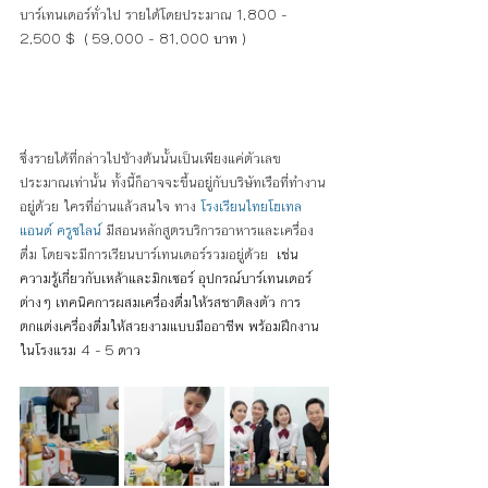
บาร์เทนเดอร์ทั่วไป รายได้โดยประมาณ 
1,800 - 
2,500 $  ( 59,000 - 81,000 บาท )
ซึ่งรายได้ที่กล่าวไปข้างต้นนั้นเป็นเพียงแค่ตัวเลข
ประมาณเท่านั้น ทั้งนี้ก็อาจจะขึ้นอยู่กับบริษัทเรือที่ทำงาน
อยู่ด้วย ใครที่อ่านแล้วสนใจ ทาง 
โรงเรียนไทยโฮเทล 
แอนด์ ครูซไลน์
มีสอนหลักสูตรบริการอาหารและเครื่อง
ดื่ม โดยจะมีการเรียนบาร์เทนเดอร์รวมอยู่ด้วย 
 เช่น  
ความรู้เกี่ยวกับเหล้าและมิกเซอร์ อุปกรณ์บาร์เทนเดอร์
ต่างๆ เทคนิคการผสมเครื่องดื่มให้รสชาติลงตัว การ
ตกแต่งเครื่องดื่มให้สวยงามแบบมืออาชีพ พร้อมฝึกงาน
ในโรงแรม 4 - 5 ดาว