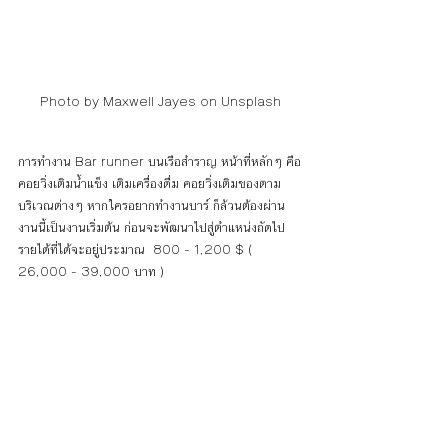
Photo by Maxwell Jayes on Unsplash
การทำงาน Bar runner บนเรือสำราญ หน้าที่หลักๆ คือ
คอยวิ่งเติมน้ำแข็ง เติมเครื่องดื่ม คอยวิ่งเติมของตาม
บริเวณต่างๆ หากใครอยากทำงานบาร์ ก็ล้วนต้องผ่าน
งานนี้เป็นงานเริ่มต้น ก่อนจะพัฒนาไปสู่ตำแหน่งถัดไป 
รายได้ที่ได้จะอยู่ประมาณ  
800 - 1,200 $ ( 
26,000 - 39,000 บาท )