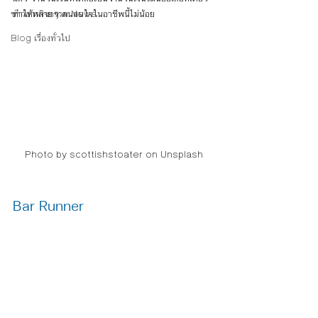
ข่าวสารกิจกรรม News
ทำให้หลายๆ คนสนใจในอาชีพนี้ไม่น้อย 
Blog เรื่องทั่วไป
Photo by scottishstoater on Unsplash
Bar Runner