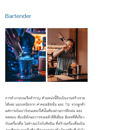
Bartender
การทำงานบนเรือสำราญ ตำแหน่งนี้ถือเป็นงานสร้างราย
ได้เลย นอกเหนือจาก ค่าคอมมิชชั่น และ Tip จากลูกค้า  
แต่การเป็นบาร์เทนเดอร์ได้นั้นต้องผ่านการฝึกฝน และ
ทดสอบ ต้องมีทักษะการชงเหล้าที่ดีเยี่ยม มีเทสที่ดีเกี่ยว
กับเครื่องดื่ม ไม่ต่างอะไรกับศิลปิน ที่สร้างเครื่องดื่มเป็น
งานศิลปะ รวมถึงต้องมีความคล่องตัว ไหวพริบดี หัวไว 