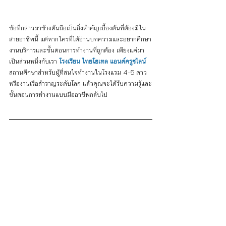
ข้อที่กล่าวมาข้างต้นถือเป็นสิ่งสำคัญเบื้องต้นที่ต้องมีใน
สายอาชีพนี้ แต่หากใครที่ได้อ่านบทความและอยากศึกษา
งานบริการและขั้นตอนการทำงานที่ถูกต้อง เพียงแค่มา
เป็นส่วนหนึ่งกับเรา 
โรงเรียน ไทยโฮเทล แอนด์ครูซไลน์
สถานศึกษาสำหรับผู้ที่สนใจทำงานในโรงแรม 4-5 ดาว 
หรืองานเรือสำราญระดับโลก แล้วคุณจะได้รับความรู้และ
ขั้นตอนการทำงานแบบมืออาชีพกลับไป