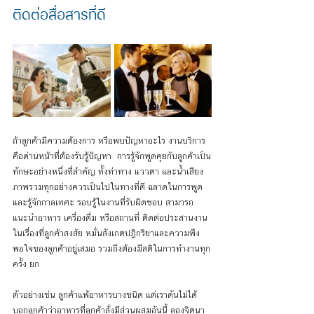
ติดต่อสื่อสารที่ดี 
ถ้าลูกค้ามีความต้องการ หรือพบปัญหาอะไร งานบริการ
คือด่านหน้าที่ต้องรับรู้ปัญหา  การรู้จักพูดคุยกับลูกค้าเป็น
ทักษะอย่างหนึ่งที่สำคัญ ทั้งท่าทาง แววตา และน้ำเสียง 
ภาพรวมทุกอย่างควรเป็นไปในทางที่ดี ฉลาดในการพูด 
และรู้จักกาลเทศะ รอบรู้ในงานที่รับผิดชอบ สามารถ
แนะนำอาหาร เครื่องดื่ม หรือสถานที่ ติดต่อประสานงาน
ในเรื่องที่ลูกค้าสงสัย หมั่นสังเกตปฎิกริยาและความพึง
พอใจของลูกค้าอยู่เสมอ รวมถึงต้องมีสติในการทำงานทุก
ครั้ง ยก
ตัวอย่างเช่น ลูกค้าแพ้อาหารบางชนิด แต่เราดันไม่ได้
บอกลูกค้าว่าอาหารที่ลูกค้าสั่งมีส่วนผสมอันนี้ ลองจิตนา