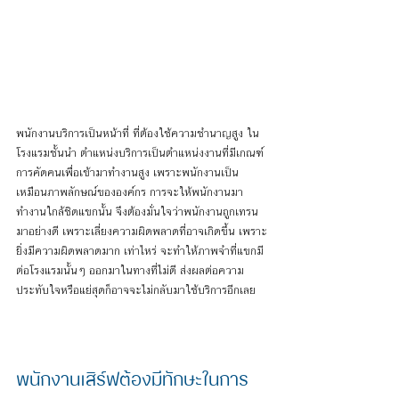
พนักงานบริการเป็นหน้าที่ ที่ต้องใช้ความชำนาญสูง ใน
โรงแรมชั้นนำ ตำแหน่งบริการเป็นตำแหน่งงานที่มีเกณฑ์
การคัดคนเพื่อเข้ามาทำงานสูง เพราะพนักงานเป็น
เหมือนภาพลักษณ์ขององค์กร การจะให้พนักงานมา
ทำงานใกล้ชิดแขกนั้น จึงต้องมั่นใจว่าพนักงานถูกเทรน
มาอย่างดี เพราะเลี่ยงความผิดพลาดที่อาจเกิดขึ้น เพราะ
ยิ่งมีความผิดพลาดมาก เท่าไหร่ จะทำให้ภาพจำที่แขกมี
ต่อโรงแรมนั้นๆ ออกมาในทางที่ไม่ดี ส่งผลต่อความ
ประทับใจหรือแย่สุดก็อาจจะไม่กลับมาใช้บริการอีกเลย
พนักงานเสิร์ฟต้องมีทักษะในการ