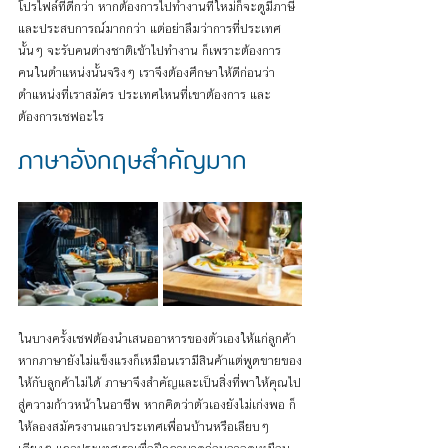
โปรไฟล์ที่ดีกว่า หากต้องการไปทำงานที่ใหม่ก็จะดูมีภาษี
และประสบการณ์มากกว่า แต่อย่าลืมว่าการที่ประเทศ
นั้นๆ จะรับคนต่างชาติเข้าไปทำงาน ก็เพราะต้องการ
คนในตำแหน่งนั้นจริงๆ เราจึงต้องศึกษาให้ดีก่อนว่า 
ตำแหน่งที่เราสมัคร ประเทศไหนที่เขาต้องการ และ
ต้องการเชฟอะไร 
ภาษาอังกฤษสำคัญมาก
ในบางครั้งเชฟต้องนำเสนออาหารของตัวเองให้แก่ลูกค้า 
หากภาษายังไม่แข็งแรงก็เหมือนเรามีสินค้าแต่พูดขายของ
ให้กับลูกค้าไม่ได้ ภาษาจึงสำคัญและเป็นสิ่งที่พาให้คุณไป
สู่ความก้าวหน้าในอาชีพ หากคิดว่าตัวเองยังไม่เก่งพอ ก็
ให้ลองสมัครงานแถวประเทศเพื่อนบ้านหรือเลียบๆ 