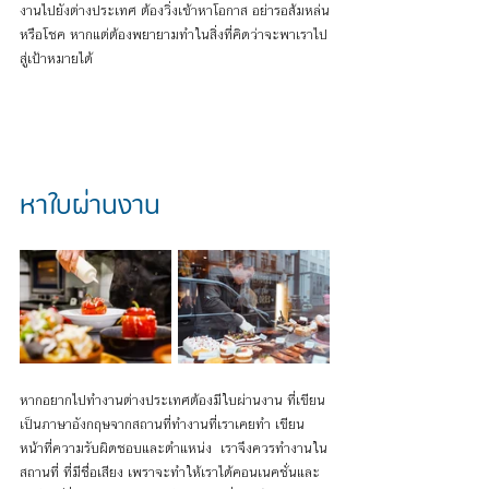
งานไปยังต่างประเทศ ต้องวิ่งเข้าหาโอกาส อย่ารอส้มหล่น
หรือโชค หากแต่ต้องพยายามทำในสิ่งที่คิดว่าจะพาเราไป
สู่เป้าหมายได้
หาใบผ่านงาน 
หากอยากไปทำงานต่างประเทศต้องมีใบผ่านงาน ที่เขียน
เป็นภาษาอังกฤษจากสถานที่ทำงานที่เราเคยทำ เขียน
หน้าที่ความรับผิดชอบและตำแหน่ง  เราจึงควรทำงานใน
สถานที่ ที่มีชื่อเสียง เพราจะทำให้เราได้คอนเนคชั่นและ