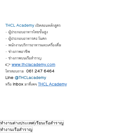
THCL Academy
 เปิดสอนหลักสูตร
- ผู้ประกอบอาหารไทยขั้นสูง 
- ผู้ประกอบอาหารตะวันตก
- พนักงานบริการอาหารและเครื่องดื่ม
- ช่างภาพอาชีพ 
- ช่างภาพบนเรือสำราญ
👉 
www.thclacademy.com
โทรสอบถาม  
061 247 6464
Line 
@THCLacademy
หรือ 
Inbox
 มาที่เพจ 
THCL Academy
ทำงานต่างประเทศ
เรียนเรือสำราญ
ทำงานเรือสำราญ