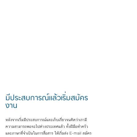
มีประสบการณ์แล้วเริ่มสมัคร
งาน
หลังจากเริ่มมีประสบการณ์และเก็บเกี่ยวจนคิดว่าเรามี
ความสามารถพอจะไปต่างประเทศแล้ว ทั้งฝีมือทำครัว 
และภาษาที่จำเป็นในการสื่อสาร ให้เริ่มส่ง E-mail สมัคร