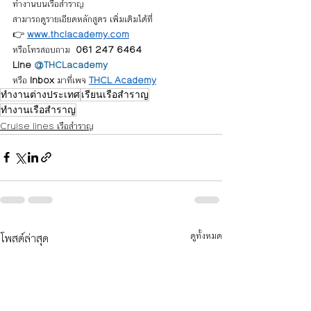
ทำงานบนเรือสำราญ
สามารถดูรายเอียดหลักสูตร เพิ่มเติมได้ที่ 
👉 
www.thclacademy.com
หรือโทรสอบถาม  
061 247 6464
Line 
@THCLacademy
หรือ 
Inbox
 มาที่เพจ 
THCL Academy
ทำงานต่างประเทศ
เรียนเรือสำราญ
ทำงานเรือสำราญ
Cruise lines เรือสำราญ
โพสต์ล่าสุด
ดูทั้งหมด