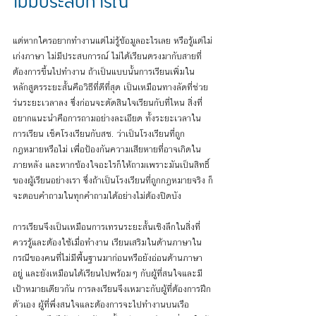
ไม่มีประสบการณ์
แต่หากใครอยากทำงานแต่ไม่รู้ข้อมูลอะไรเลย หรือรู้แต่ไม่
เก่งภาษา ไม่มีประสบการณ์ ไม่ได้เรียนตรงมากับสายที่
ต้องการขึ้นไปทำงาน ถ้าเป็นแบบนั้นการเรียนเพิ่มใน
หลักสูตรระยะสั้นคือวิธีที่ดีที่สุด เป็นเหมือนทางลัดที่ช่วย
ร่นระยะเวลาลง ซึ่งก่อนจะตัดสินใจเรียนกับที่ไหน สิ่งที่
อยากแนะนำคือการถามอย่างละเอียด ทั้งระยะเวลาใน
การเรียน เช็คโรงเรียนกับสช. ว่าเป็นโรงเรียนที่ถูก
กฎหมายหรือไม่ เพื่อป้องกันความเสียหายที่อาจเกิดใน
ภายหลัง และหากข้องใจอะไรก็ให้ถามเพราะมันเป็นสิทธิ์
ของผู้เรียนอย่างเรา ซึ่งถ้าเป็นโรงเรียนที่ถูกกฎหมายจริง ก็
จะตอบคำถามในทุกคำถามได้อย่างไม่ต้องปิดบัง
การเรียนจึงเป็นเหมือนการเทรนระยะสั้นเชิงลึกในสิ่งที่
ควรรู้และต้องใช้เมื่อทำงาน เรียนเสริมในด้านภาษาใน
กรณีของคนที่ไม่มีพื้นฐานมาก่อนหรือยังอ่อนด้านภาษา
อยู่ และยังเหมือนได้เรียนไปพร้อมๆ กับผู้ที่สนใจและมี
เป้าหมายเดียวกัน การลงเรียนจึงเหมาะกับผู้ที่ต้องการฝึก
ตัวเอง ผู้ที่พึ่งสนใจและต้องการจะไปทำงานบนเรือ