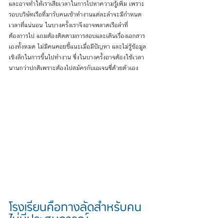
และอาจทำให้เราเสียเวลาในการไปหาความรู้เพิ่ม เพราะ
รอบบริษัทเรือที่มารับคนเข้าทำงานแต่ละลำจะมีกำหนด
เวลาที่แน่นอน ในบางครั้งเราจึงอาจพลาดเรือลำที่
ต้องการไป แถมต้องติดตามการสอบและเดินเรื่องเอกสาร
เองทั้งหมด ไม่มีคนคอยชี้แนะเมื่อมีปัญหา และไม่รู้ข้อมูล
เชิงลึกในการขึ้นไปทำงาน ซึ่งในบางครั้งอาจต้องใช้เวลา
นานกว่าปกติเพราะต้องไปสมัครกับเอเจนซี่ด้วยตัวเอง
โรงเรียนคือทางลัดสำหรับคน