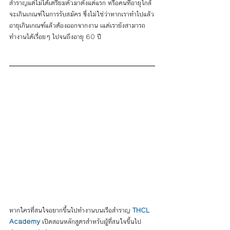
สำราญแต่ไม่ได้เตรียมตัวมาตั้งแต่แรก หรือคนที่อายุใกล้
จะเกินเกณฑ์ในการรับสมัคร ซึ่งไม่ใช่ว่าหากเราทำไปแล้ว
อายุเกินเกณฑ์แล้วต้องออกจากงาน เแต่เรายังสามารถ
ทำงานได้เรื่อยๆ ไปจนถึงอายุ 60 ปี
หากใครที่สนใจอยากขึ้นไปทำงานบนเรือสำราญ 
THCL 
Academy
 เปิดสอนหลักสูตรสำหรับผู้ที่สนใจขึ้นไป