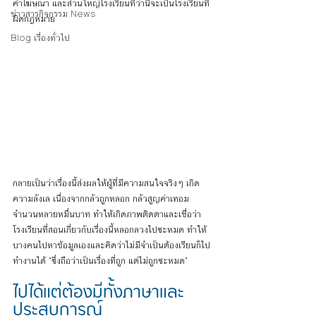
คำโฆษณา และส่วนใหญ่โรงเรียนที่ว่านี้จะเป็นโรงเรียนที่
ข่าวสารกิจกรรม News
ผิดกฎหมาย 
Blog เรื่องทั่วไป
กลายเป็นว่าเรื่องนี้ส่งผลให้ผู้ที่มีความสนใจจริงๆ เกิด
ความลังเล เนื่องจากกลัวถูกหลอก กลัวสูญค่าเทอม
จำนวนหลายหมื่นบาท ทำให้เกิดภาพติดตาและเชื่อว่า
โรงเรียนที่สอนเกี่ยวกับเรื่องนี้หลอกลวงไปซะหมด ทำให้
บางคนไปหาข้อมูลเองและคิดว่าไม่มีจำเป็นต้องเรียนก็ไป
ทำงานได้ "ซึ่งถือว่าเป็นเรื่องที่ถูก แต่ไม่ถูกซะหมด"
ไปได้แต่ต้องมีทั้งภาษาและ
ประสบการณ์