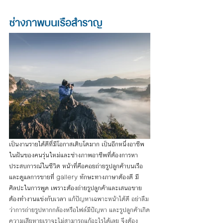
ช่างภาพบนเรือสำราญ
เป็นงานรายได้ดีที่มีโอกาสเติบโตมาก เป็นอีกหนึ่งอาชีพ
ในฝันของคนรุ่นใหม่และช่างภาพอาชีพที่ต้องการหา
ประสบการณ์ในชีวิต หน้าที่คือคอยถ่ายรูปลูกค้าบนเรือ
และดูแลการขายที่ 
gallery
 ทักษะทางภาษาต้องดี มี
ศิลปะในการพูด เพราะต้องถ่ายรูปลูกค้าและเสนอขาย 
ต้องทำงานแข่งกับเวลา 
แก้ปัญหาเฉพาะหน้าได้ดี อย่าลืม
ว่าการถ่ายรูปหากกล้องหรือไฟล์มีปัญหา และรูปลูกค้าเกิด
ความเสียหายเราจะไม่สามารถแก้อะไรได้เลย จึงต้อง