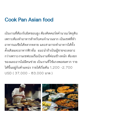
Cook Pan Asian food
เป็นงานที่ต้องรับผิดชอบสูง ต้องคิดคอร์สคำนวณวัตถุดิบ
เพราะต้องทำอาหารสำหรับคนจำนวนมาก เป็นเชฟที่ทำ
อาหารเอเชียได้หลากหลาย และสามารถทำอาหารได้ทั้ง
ดั้งเดิมและอาหารฟิวชั่น  แนะนำถ้าเป็นผู้ชายจะเหมาะ
กว่าเพราะงานเชฟบนเรือเป็นงานที่ค่อนข้างหนัก ต้องยก
ของและอาจไม่มีคนช่วย เป็นงานที่ใช้แรงพอสมควร ราย
ได้ขึ้นอยู่กับตำแหน่ง รายได้เริ่มต้น 
1,200 -2,700 
USD ( 37,000 - 83,000 บาท )