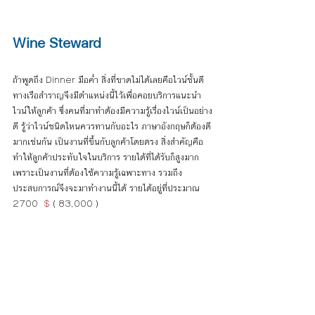
Wine Steward 
ถ้าพูดถึง Dinner มือค่ำ สิ่งที่ขาดไม่ได้เลยคือไวน์ชั้นดี 
ทางเรือสำราญจึงมีตำแหน่งนี้ไว้เพื่อคอยบริการแนะนำ
ไวน์ให้ลูกค้า ซึ่งคนที่มาทำต้องมีความรู้เรื่องไวน์เป็นอย่าง
ดี รู้ว่าไวน์ชนิดไหนควรทานกับอะไร ภาษาอังกฤษก็ต้องดี
มากเช่นกัน เป็นงานที่ขึ้นกับลูกค้าโดยตรง สิ่งสำคัญคือ
ทำให้ลูกค้าประทับใจในบริการ 
รายได้ที่ได้รับก็สูงมาก 
เพราะเป็นงานที่ต้องใช้ความรู้เฉพาะทาง รวมถึง
ประสบการณ์จึงจะมาทำงานนี้ได้ รายได้อยู่ที่ประมาณ 
2700 
 $ 
( 83,000 )