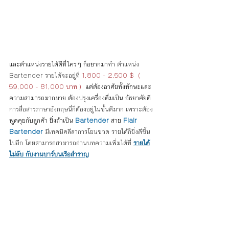
และตำแหน่งรายได้ดีที่ใครๆ ก็อยากมาทำ 
ตำแหน่ง  
Bartender รายได้จะอยู่ที่ 
1,800 - 2,500 $  ( 
59,000 - 81,000 บาท )  
แต่ต้องอาศัยทั้งทักษะและ
ความสามารถมากมาย ต้องปรุงเครื่องดื่มเป็น อัธยาศัยดี 
การสื่อสารภาษาอังกฤษนี่ก็ต้องอยู่ในขั้นดีมาก เพราะต้อง
พูดคุยกับลูกค้า ยิ่งถ้าเป็น 
Bartender
 สาย 
Flair 
Bartender
 มีเทคนิคลีลาการโยนขวด รายได้ก็ยิ่งดีขึ้น
ไปอีก โดยสามารถสามารถอ่านบทความเพิ่มได้ที่ 
รายได้
ไม่ลับ กับงานบาร์บนเรือสำราญ