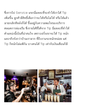
ซึ่งการไป Service แขกนี่แหละที่จะทำให้เราได้ Tip 
เพิ่มขึ้น ลูกค้ามีสิทธิ์เลือกว่าจะให้หรือไม่ให้ หรือให้แล้ว
มายกเลิกทีหลังก็ได้ ขึ้นอยู่กับความพอใจของบริการ
ตลอดการล่องเรือ ซึ่งรายได้ที่ได้จาก Tip นี่แหละที่ทำให้
ตำแหน่งนี้เป็นที่น่าสนใจ เพราะฝรั่งเขาจะให้ Tip หนัก
และจริงจังกว่าบ้านเรามาก ที่ถึงงานจะหนักหน่อย แต่ 
Tip ก็หนักไม่แพ้กัน บางคนได้ Tip เท่ากับเงินเดือนก็มี