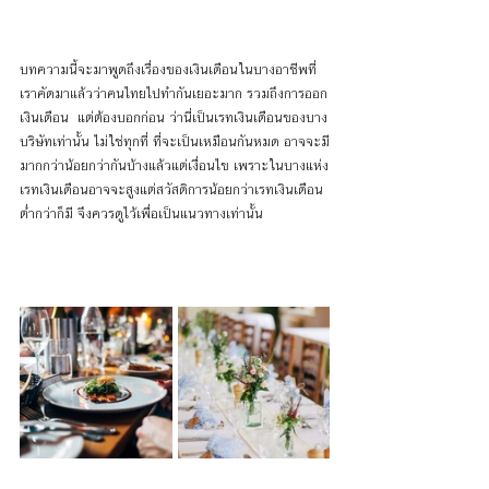
บทความนี้จะมาพูดถึงเรื่องของเงินเดือนในบางอาชีพที่
เราคัดมาแล้วว่าคนไทยไปทำกันเยอะมาก รวมถึงการออก
เงินเดือน  แต่ต้องบอกก่อน ว่านี่เป็นเรทเงินเดือนของบาง
บริษัทเท่านั้น ไม่ใช่ทุกที่ ที่จะเป็นเหมือนกันหมด อาจจะมี
มากกว่าน้อยกว่ากันบ้างแล้วแต่เงื่อนไข เพราะในบางแห่ง
เรทเงินเดือนอาจจะสูงแต่สวัสดิการน้อยกว่าเรทเงินเดือน
ต่ำกว่าก็มี จึงควรดูไว้เพื่อเป็นแนวทางเท่านั้น