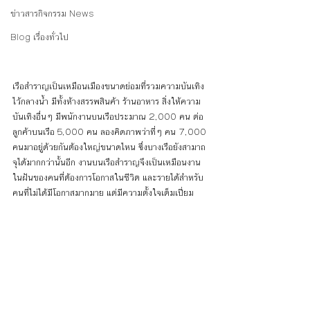
ข่าวสารกิจกรรม News
Blog เรื่องทั่วไป
เรือสำราญเป็นเหมือนเมืองขนาดย่อมที่รวมความบันเทิง
ไว้กลางน้ำ มีทั้งห้างสรรพสินค้า ร้านอาหาร สิ่งให้ความ
บันเทิงอื่นๆ มีพนักงานบนเรือประมาณ 2,000 คน ต่อ
ลูกค้าบนเรือ 5,000 คน ลองคิดภาพว่าที่ๆ คน 7,000 
คนมาอยู่ด้วยกันต้องใหญ่ขนาดไหน ซึ่งบางเรือยังสามาถ
จุได้มากกว่านั้นอีก งานบนเรือสำราญจึงเป็นเหมือนงาน
ในฝันของคนที่ต้องการโอกาสในชีวิต และรายได้สำหรับ
คนที่ไม่ได้มีโอกาสมากมาย แต่มีความตั้งใจเต็มเปี่ยม 