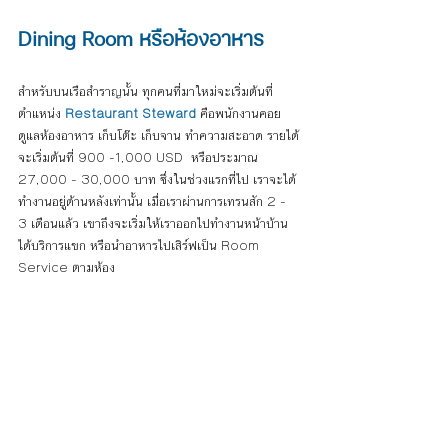
Dining Room หรือห้องอาหาร
สำหรับบนเรือสำราญนั้น ทุกคนที่มาใหม่จะเริ่มต้นที่
ตำแหน่ง 
Restaurant Steward
 คือพนักงานคอย
ดูแลห้องอาหาร เก็บโต๊ะ เก็บจาน ทำความสะอาด รายได้
จะเริ่มต้นที่ 
900 -1,000 USD
  หรือประมาณ 
27,000 - 30,000 บาท
 ซึ่งในช่วงแรกที่ไป เราจะได้
ทำงานอยู่ด้านหลังเท่านั้น เมื่อเราผ่านการเทรนสัก 2 - 
3 เดือนแล้ว เขาถึงจะเริ่มให้เราออกไปทำงานหน้าบ้าน 
ได้บริการแขก หรือนำอาหารไปเสิร์ฟเป็น Room 
Service ตามห้อง 