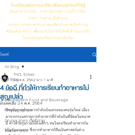
โรงเรียนสอนการอาชีพ เพื่อคนยุคใหม่ที่ใฝ่รู้
สอนทำอาหารไทย - อาหารตะวันตก งานบริการห้อง
อาหาร โรงแรม เรือสำราญ
อบรมการถ่ายภาพ ช่างภาพอาชีพ ช่างภาพเรือสำราญ
พร้อมด้วย MOU เพื่อรองรับโอกาสรับสิทธิ์เข้าร่วมงานกับ
โรงแรมหรูและเรือสำราญระดับโลก
โพสต์
All Blog
THCL School
All Blog
24 ส.ค. 2562
ยาว 1 นาที
4 ข้อดี ที่ทำให้การเรียนทำอาหารไม่
Culinary Chef
สูญเปล่า
พนักงานบริการ Food and Beverage
อัปเดตเมื่อ
24 พ.ค. 2564
ปัจจุบันการทำอาหารกำลังเป็นเทรนของคนรุ่นใหม่ เนื่อง
Photographer
มาจากกระแสรายการทำอาหารที่กำลังเป็นที่นิยมในขนาด
Cruise lines เรือสำราญ
นี้ ทำให้วัยรุ่นรวมไปถึงเด็กๆ สนใจลงเรียนทำอาหารกัน
เป็นจำนวนมาก ซึ่งการทำอาหารก็ถือเป็นศาสตร์อย่าง
โรงแรม Hotel