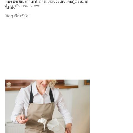
หนึ่ง ยิ่งเรียนมากเท่าไหร่ก็ยิ่งเกิดประโยชน์กับผู้เรียนมาก
ข่าวสารกิจกรรม News
เท่านั้น
Blog เรื่องทั่วไป