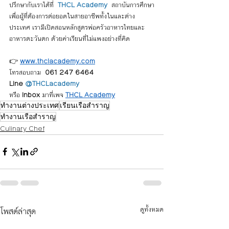
ปรึกษากับเราได้ที่  
THCL Academy
  สถาบันการศึกษา
เพื่อผู้ที่ต้องการต่อยอดในสายอาชีพทั้งในและต่าง
ประเทศ เรามีเปิดสอนหลักสูตรพ่อครัวอาหารไทยและ
อาหารตะวันตก ด้วยค่าเรียนที่ไม่แพงอย่างที่คิด
👉 
www.thclacademy.com
โทรสอบถาม  
061 247 6464 
Line 
@THCLacademy
หรือ 
Inbox
 มาที่เพจ 
THCL Academy
ทำงานต่างประเทศ
เรียนเรือสำราญ
ทำงานเรือสำราญ
Culinary Chef
โพสต์ล่าสุด
ดูทั้งหมด