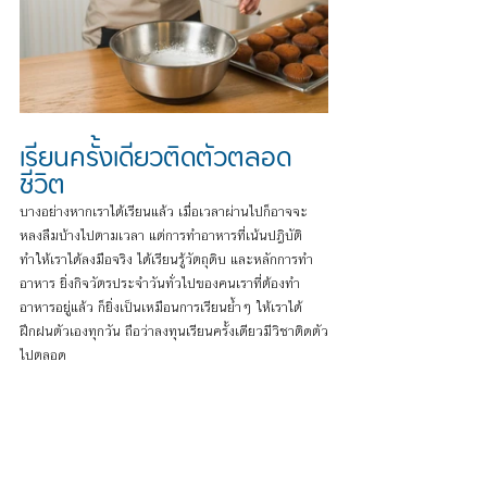
เรียนครั้งเดียวติดตัวตลอด
ชีวิต
บางอย่างหากเราได้เรียนแล้ว เมื่อเวลาผ่านไปก็อาจจะ
หลงลืมบ้างไปตามเวลา แต่การทำอาหารที่เน้นปฎิบัติ
ทำให้เราได้ลงมือจริง ได้เรียนรู้วัตถุดิบ และหลักการทำ
อาหาร ยิ่งกิจวัตรประจำวันทั่วไปของคนเราที่ต้องทำ
อาหารอยู่แล้ว ก็ยิ่งเป็นเหมือนการเรียนย้ำๆ ให้เราได้
ฝึกฝนตัวเองทุกวัน ถือว่าลงทุนเรียนครั้งเดียวมีวิชาติดตัว
ไปตลอด