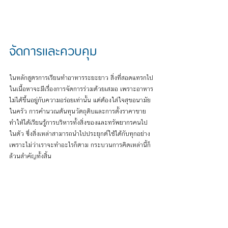
จัดการและควบคุม
ในหลักสูตรการเรียนทำอาหารระยะยาว สิ่งที่สอดแทรกไป
ในเนื้อหาจะมีเรื่องการจัดการร่วมด้วยเสมอ เพราะอาหาร
ไม่ได้ขึ้นอยู่กับความอร่อยเท่านั้น แต่ต้องใส่ใจสุขอนามัย
ในครัว การคำนวณต้นทุนวัตถุดิบและการตั้งราคาขาย  
ทำให้ได้เรียนรู้การบริหารทั้งสิ่งของและทรัพยากรคนไป
ในตัว ซึ่งสิ่งเหล่าสามารถนำไปประยุกต์ใช้ได้กับทุกอย่าง 
เพราะไม่ว่าเราจะทำอะไรก็ตาม กระบวนการคิดเหล่านี้ก็
ล้วนสำคัญทั้งสิ้น