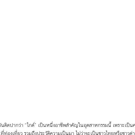
ยกกันติดปากว่า “ไกด์” เป็นหนึ่งอาชีพสำคัญในอุตสาหกรรมนี้ เพราะเป็น
นที่ท่องเที่ยว รวมถึงประวัติความเป็นมา ไม่ว่าจะเป็นชาวไทยหรือชาวต่า