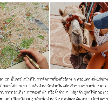
n นั้นจะมีหน้าที่ในการจัดการเรื่องทัวร์ต่าง ๆ ครอบคลุมตั้งแต่จัดห
อียดค่าใช้จ่ายต่าง ๆ แล้วนำมาจัดทำเป็นแพ็คเก็จท่องเที่ยวเพื่อเสนอขา
องกับการท่องเที่ยว การจองที่พัก หรือตั๋วต่าง ๆ ให้ลูกค้า ดูแลให้ทุกอ
ารเก็บฟีดแบ็คจากลูกค้าเพื่อนำมาวิเคราะห์และพัฒนาการจัดทำแพ็คเก็