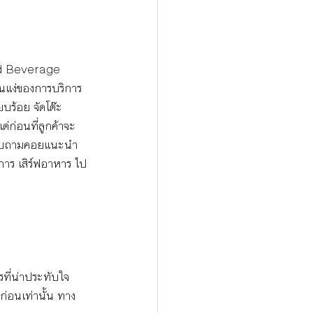
d Beverage
 ในแง่ของการบริการ
ยบร้อย จัดโต๊ะ
แต่ก่อนที่ลูกค้าจะ
ยสอบถามคอยแนะนำ
งการ เสิร์ฟอาหาร ไป
ที่น่าประทับใจ 
่อนเท่านั้น ทาง