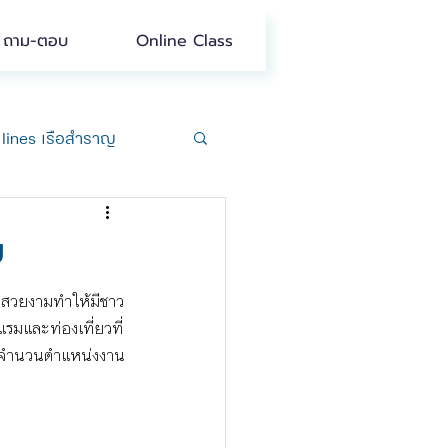
ถาม-ตอบ
Online Class
 lines เรือสำราญ
ม
่สวยงามทำให้มีชาว
รมและท่องเที่ยวที่
่ในจำนวนตำแหน่งงาน