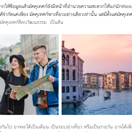
ให้ข้อมูลแล้วมัคคุเทศก์ยังมีหน้าที่อำนวยความสะดวกให้แก่นักท่อง
้จำกัดแค่เพียง มัคคุเทศก์พาเที่ยวอย่างเดียวเท่านั้น แต่มีตั้งแต่มัคคุเทศ
มัคคุเทศก์ศิลปวัฒนธรรม  เป็นต้น 
งกันไป อาจจะได้เป็นเดือน เป็นรอบนำเที่ยว หรือเป็นรายวัน อาจได้เพิ