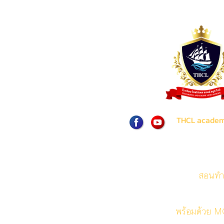
THCL acade
สอนทำ
พร้อมด้วย MO