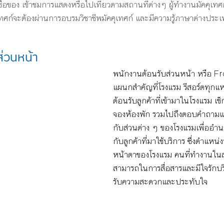
าซื้อของ เข้าชมการแสดงหรือไปเที่ยวตามสถานที่ต่างๆ ผู้ทำงานมัคคุเท
เทศก์จะต้องผ่านการอบรมวิชาชีพมัคคุเทศก์ และมีความรู้ภาษาต่างประเ
่วนหน้า
พนักงานต้อนรับส่วนหน้า หรือ Fr
แผนกสำคัญที่โรงแรม รีสอร์ตทุกแห่ง
ต้อนรับลูกค้าที่เข้ามาในโรงแรม เช็
จองห้องพัก รวมไปถึงตอบคำถาม
กับส่วนต่าง ๆ ของโรงแรมเพื่ออ
กับลูกค้าที่มาใช้บริการ ซึ่งตำแหน่
หน้าตาของโรงแรม คนที่ทำงานในส่ว
สามารถในการสื่อสารและมีใจรักบริก
รับความสะดวกและประทับใจ