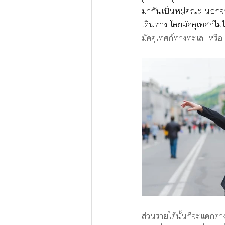
มากันเป็นหมู่คณะ นอกจาก
เดินทาง โดยมัคคุเทศก์ไม่ได
มัคคุเทศก์ทางทะเล  หรือ 
ส่วนรายได้นั้นก็จะแตกต่า