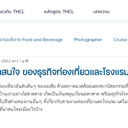
ี่ยวกับ THCL
หลักสูตร THCL
บทความ
กงานบริการ Food and Beverage
Photographer
Cruise
ย. 2562
ยาว 1 นาที
รรม News
Blog เรื่องทั่วไป
สนใจ ของธุรกิจท่องเที่ยวและโรงแร
่องเที่ยวอันดับต้นๆ ของเอเชีย ด้วยสภาพแวดล้อมและสถาปัตยกรรมที
บ้านเราอย่างไม่ขาดสาย เกิดเป็นเงินหมุนเวียนมหาศาล พร้อมธุรกิจโรงแ
ผลไปถึงตำแหน่งงานอื่นๆ ที่เกี่ยวกับสายงานท่องเที่ยวและโรงแรม แต
ี่น่าสนใจจะมีอะไรบ้าง