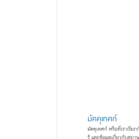
มัคคุเทศก์
มัคคุเทศก์ หรือที่เราเรี
รู้ และข้อมูลเกี่ยวกับสถา